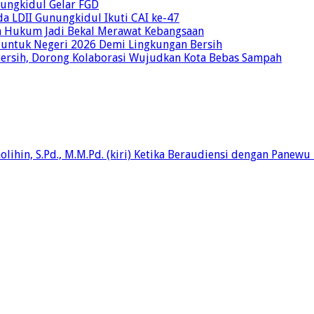
unungkidul Gelar FGD
a LDII Gunungkidul Ikuti CAI ke-47
an Hukum Jadi Bekal Merawat Kebangsaan
 untuk Negeri 2026 Demi Lingkungan Bersih
Bersih, Dorong Kolaborasi Wujudkan Kota Bebas Sampah