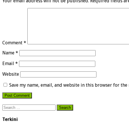
Your email address will not be published.
Required fields a
Comment
*
Name
*
Email
*
Website
Save my name, email, and website in this browser for the
Search
for:
Terkini