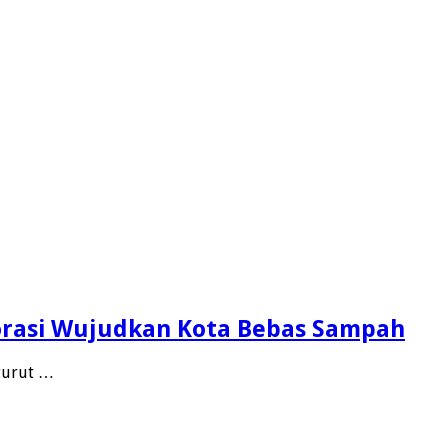
orasi Wujudkan Kota Bebas Sampah
turut …