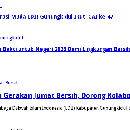
asi Muda LDII Gunungkidul Ikuti CAI ke-47
 Bakti untuk Negeri 2026 Demi Lingkungan Bersih
m Gerakan Jumat Bersih, Dorong Kolab
baga Dakwah Islam Indonesia (LDII) Kabupaten Gunungkidul 