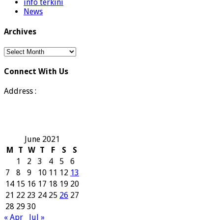
info terkini
News
Archives
Archives
Connect With Us
Address :
June 2021
M
T
W
T
F
S
S
1
2
3
4
5
6
7
8
9
10
11
12
13
14
15
16
17
18
19
20
21
22
23
24
25
26
27
28
29
30
« Apr
Jul »