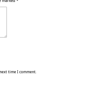
re marked
*
 next time I comment.