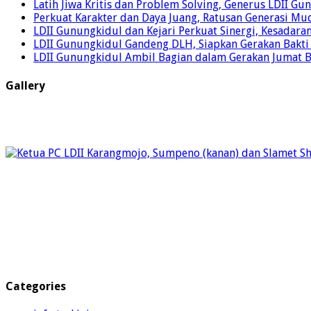
Latih Jiwa Kritis dan Problem Solving, Generus LDII G
Perkuat Karakter dan Daya Juang, Ratusan Generasi Mud
LDII Gunungkidul dan Kejari Perkuat Sinergi, Kesadar
LDII Gunungkidul Gandeng DLH, Siapkan Gerakan Bakti
LDII Gunungkidul Ambil Bagian dalam Gerakan Jumat 
Gallery
Categories