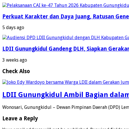
Perkuat Karakter dan Daya Juang, Ratusan Gener
5 days ago
LDII Gunungkidul Gandeng DLH, Siapkan Gerakan
3 weeks ago
Check Also
LDII Gunungkidul Ambil Bagian dala
Wonosari, Gunungkidul – Dewan Pimpinan Daerah (DPD) Lem
Leave a Reply