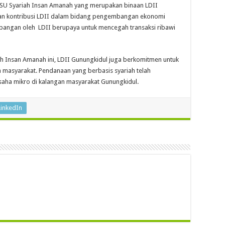
KSU Syariah Insan Amanah yang merupakan binaan LDII
 dan kontribusi LDII dalam bidang pengembangan ekonomi
mbangan oleh LDII berupaya untuk mencegah transaksi ribawi
ah Insan Amanah ini, LDII Gunungkidul juga berkomitmen untuk
masyarakat. Pendanaan yang berbasis syariah telah
ha mikro di kalangan masyarakat Gunungkidul.
LinkedIn