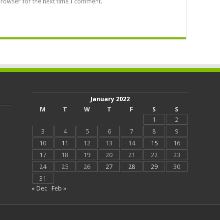
browser for the next time I comment.
January 2022
M
T
W
T
F
S
S
1
2
3
4
5
6
7
8
9
10
11
12
13
14
15
16
17
18
19
20
21
22
23
24
25
26
27
28
29
30
31
« Dec
Feb »