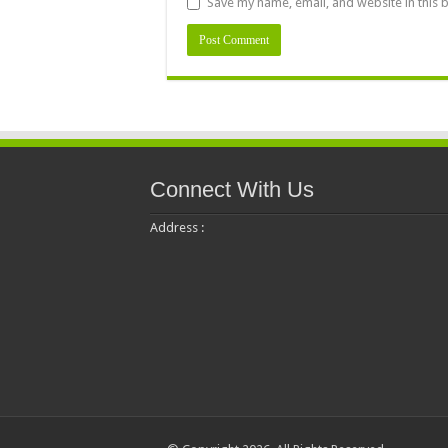
Save my name, email, and website in this 
Connect With Us
Address :