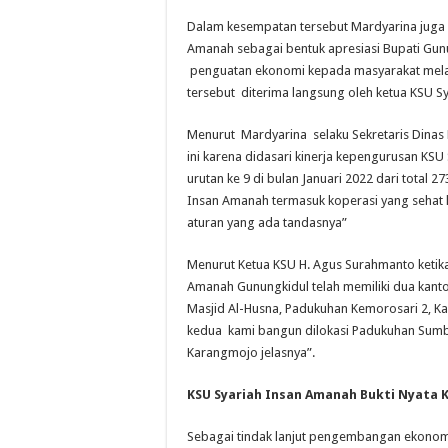
Dalam kesempatan tersebut Mardyarina jug
Amanah sebagai bentuk apresiasi Bupati Gun
penguatan ekonomi kepada masyarakat mela
tersebut diterima langsung oleh ketua KSU 
Menurut Mardyarina selaku Sekretaris Dinas
ini karena didasari kinerja kepengurusan KS
urutan ke 9 di bulan Januari 2022 dari total 
Insan Amanah termasuk koperasi yang sehat k
aturan yang ada tandasnya”
Menurut Ketua KSU H. Agus Surahmanto ketika
Amanah Gunungkidul telah memiliki dua kant
Masjid Al-Husna, Padukuhan Kemorosari 2, 
kedua kami bangun dilokasi Padukuhan Sumb
Karangmojo jelasnya”.
KSU Syariah Insan Amanah Bukti Nyata 
Sebagai tindak lanjut pengembangan ekonomi