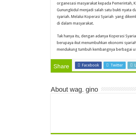
organesasi masyarakat kepada Pemerintah, 
Gunungkidul menjadi salah satu bukti nyata
syariah. Melalui Koperasi Syariah yang dike
di dalam masyarakat.
Tak hanya itu, dengan adanya Koperasi Syari
berupaya ikut menumbuhkan ekonomi syariah 
mendukung tumbuh kembangnya berbagai usa
Facebook
Twitter
Share
About wag. gino