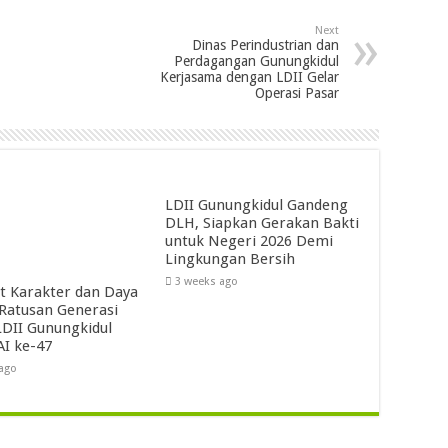
Next
Dinas Perindustrian dan
Perdagangan Gunungkidul
Kerjasama dengan LDII Gelar
Operasi Pasar
LDII Gunungkidul Gandeng
DLH, Siapkan Gerakan Bakti
untuk Negeri 2026 Demi
Lingkungan Bersih
3 weeks ago
t Karakter dan Daya
 Ratusan Generasi
DII Gunungkidul
AI ke-47
 ago