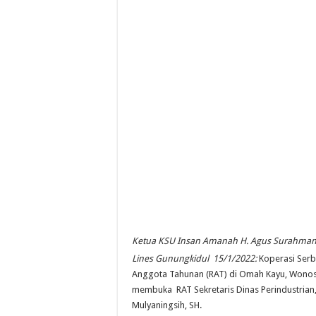
Ketua KSU Insan Amanah H. Agus Surahmant
Lines Gunungkidul 15/1/2022:
Koperasi Serb
Anggota Tahunan (RAT) di Omah Kayu, Wonosar
membuka RAT Sekretaris Dinas Perindustrian
Mulyaningsih, SH.