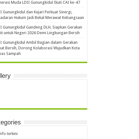
erasi Muda LDII Gunungkidul Ikuti CAI ke-47
I Gunungkidul dan Kejari Perkuat Sinergi,
sadaran Hukum Jadi Bekal Merawat Kebangsaan
I Gunungkidul Gandeng DLH, Siapkan Gerakan
ti untuk Negeri 2026 Demi Lingkungan Bersih
I Gunungkidul Ambil Bagian dalam Gerakan
at Bersih, Dorong Kolaborasi Wujudkan Kota
bas Sampah
lery
egories
info terkini