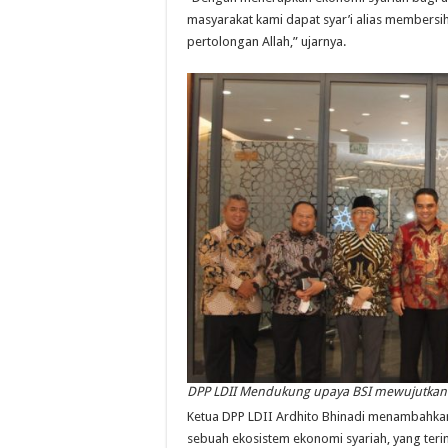
masyarakat kami dapat syar’i alias members
pertolongan Allah,” ujarnya.
DPP LDII Mendukung upaya BSI mewujutkan ek
Ketua DPP LDII Ardhito Bhinadi menambahka
sebuah ekosistem ekonomi syariah, yang teri