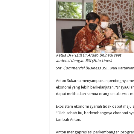
Ketua DPP LDII Dr.Ardito Bhinadi saat
audensi dengan BSI (Foto Lines)
SVP
Commercial Business
BSI, Ivan Hartawa
Anton Sukarna menyampaikan pentingnya m
ekonomi yang lebih berkelanjutan. “InsyaAll
dapat melibatkan semua orang untuk terus m
Ekosistem ekonomi syariah tidak dapat maju a
“Oleh sebab itu, berkembangnya ekonomi syari
tambah Anton.
Anton mengapresiasi perkembangan program 