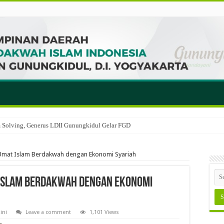
em Solving, Generus LDII Gunungkidul Gelar FGD
 Umat Islam Berdakwah dengan Ekonomi Syariah
at Islam Berdakwah dengan Ekonomi
ini
Leave a comment
1,101 Views