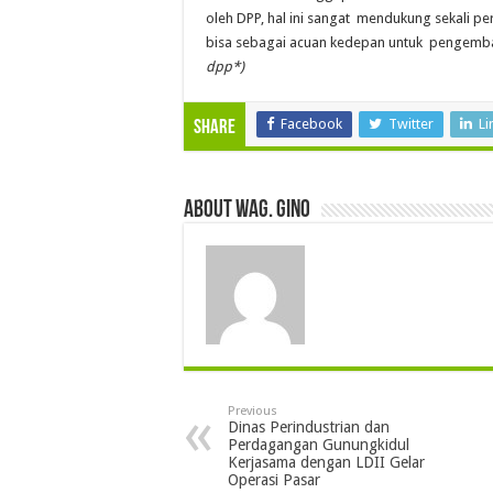
oleh DPP, hal ini sangat mendukung sekali 
bisa sebagai acuan kedepan untuk pengemban
dpp*)
Facebook
Twitter
Li
Share
About wag. gino
Previous
Dinas Perindustrian dan
Perdagangan Gunungkidul
Kerjasama dengan LDII Gelar
Operasi Pasar