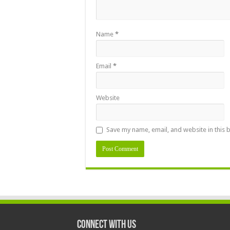
Name
*
Email
*
Website
Save my name, email, and website in this 
Connect With Us