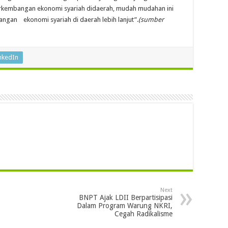
perkembangan ekonomi syariah didaerah, mudah mudahan ini
gan ekonomi syariah di daerah lebih lanjut”.
(sumber
nkedIn
Next
BNPT Ajak LDII Berpartisipasi
Dalam Program Warung NKRI,
Cegah Radikalisme