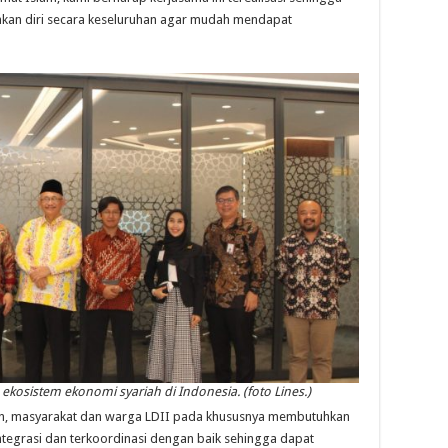
ihkan diri secara keseluruhan agar mudah mendapat
osistem ekonomi syariah di Indonesia. (foto Lines.)
n, masyarakat dan warga LDII pada khususnya membutuhkan
ntegrasi dan terkoordinasi dengan baik sehingga dapat