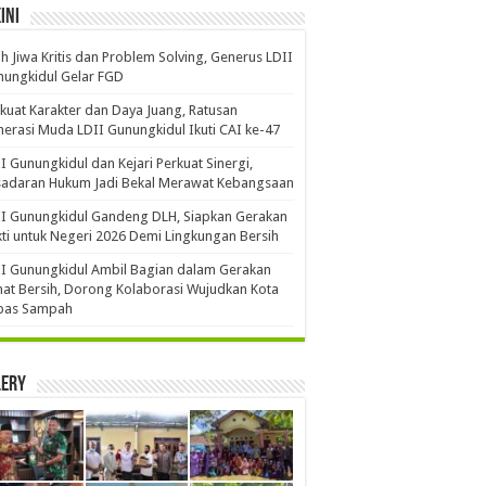
ini
ih Jiwa Kritis dan Problem Solving, Generus LDII
ungkidul Gelar FGD
kuat Karakter dan Daya Juang, Ratusan
erasi Muda LDII Gunungkidul Ikuti CAI ke-47
I Gunungkidul dan Kejari Perkuat Sinergi,
sadaran Hukum Jadi Bekal Merawat Kebangsaan
I Gunungkidul Gandeng DLH, Siapkan Gerakan
ti untuk Negeri 2026 Demi Lingkungan Bersih
I Gunungkidul Ambil Bagian dalam Gerakan
at Bersih, Dorong Kolaborasi Wujudkan Kota
bas Sampah
lery