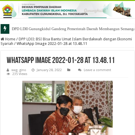
DPD LDII Gunungkidul Gandeng Pemerintah Daerah Membangun Semangat 
Home
/
DPP LDII: BSI Bisa Bantu Umat Islam Berdakwah dengan Ekonomi
Syariah
/
WhatsApp Image 2022-01-28 at 13.48.11
WhatsApp Image 2022-01-28 at 13.48.11
wag. gino
January 28, 2022
Leave a comment
235 Views