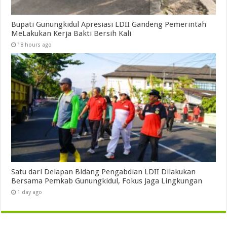
Bupati Gunungkidul Apresiasi LDII Gandeng Pemerintah
MeLakukan Kerja Bakti Bersih Kali ‎
18 hours ago
Satu dari Delapan Bidang Pengabdian LDII Dilakukan
Bersama Pemkab Gunungkidul, Fokus Jaga Lingkungan
1 day ago