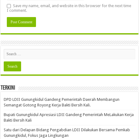
Save my name, email, and website in this browser for the next time
I comment.
Terkini
DPD LDII Gunungkidul Gandeng Pemerintah Daerah Membangun
Semangat Gotong Royong Kerja Bakti Bersih Kali.
Bupati Gunungkidul Apresiasi LDII Gandeng Pemerintah MeLakukan Kerja
Bakti Bersih Kali ‎
Satu dari Delapan Bidang Pengabdian LDII Dilakukan Bersama Pemkab
Gunungkidul, Fokus Jaga Lingkungan