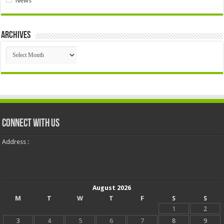
News
Archives
Archives
Connect With Us
Address :
August 2026
M
T
W
T
F
S
S
1
2
3
4
5
6
7
8
9