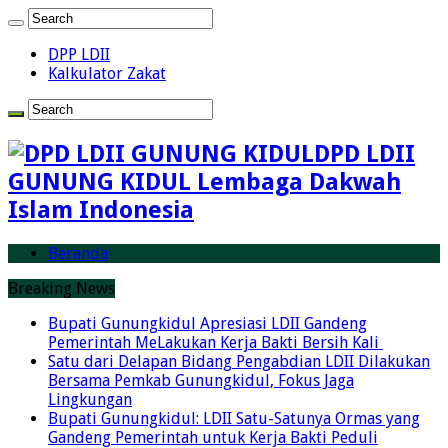
DPP LDII
Kalkulator Zakat
DPD LDII
GUNUNG KIDUL Lembaga Dakwah
Islam Indonesia
Beranda
Breaking News
Bupati Gunungkidul Apresiasi LDII Gandeng
Pemerintah MeLakukan Kerja Bakti Bersih Kali ‎
Satu dari Delapan Bidang Pengabdian LDII Dilakukan
Bersama Pemkab Gunungkidul, Fokus Jaga
Lingkungan
Bupati Gunungkidul: LDII Satu-Satunya Ormas yang
Gandeng Pemerintah untuk Kerja Bakti Peduli