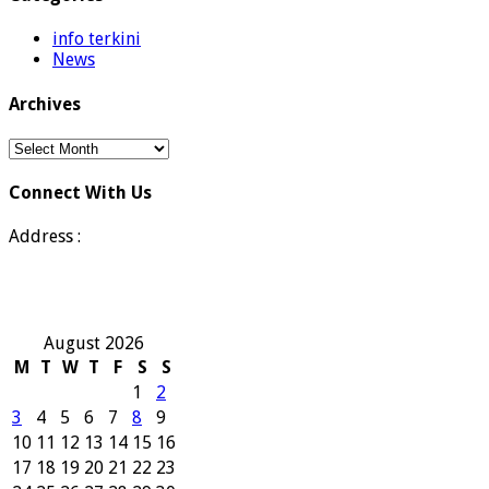
info terkini
News
Archives
Archives
Connect With Us
Address :
August 2026
M
T
W
T
F
S
S
1
2
3
4
5
6
7
8
9
10
11
12
13
14
15
16
17
18
19
20
21
22
23