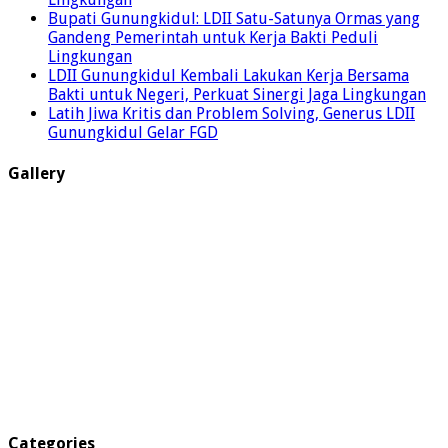
Bupati Gunungkidul: LDII Satu-Satunya Ormas yang
Gandeng Pemerintah untuk Kerja Bakti Peduli
Lingkungan
LDII Gunungkidul Kembali Lakukan Kerja Bersama
Bakti untuk Negeri, Perkuat Sinergi Jaga Lingkungan
Latih Jiwa Kritis dan Problem Solving, Generus LDII
Gunungkidul Gelar FGD
Gallery
Categories