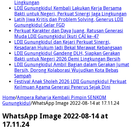
Lingkungan
LDII Gunungkidul Kembali Lakukan Kerja Bersama
Bakti untuk Negeri, Perkuat Sinergi Jaga Lingkungan
Latih Jiwa Kritis dan Problem Solving, Generus LDII
Gunungkidul Gelar FGD
Perkuat Karakter dan Daya Juang, Ratusan Generasi
Muda LDII Gunungkidul Ikuti CAI ke-47
LDII Gunungkidul dan Kejari Perkuat Sinergi,
Kesadaran Hukum Jadi Bekal Merawat Kebangsaan
LDII Gunungkidul Gandeng DLH, Siapkan Gerakan
Bakti untuk Negeri 2026 Demi Lingkungan Bersih
LDII Gunungkidul Ambil Bagian dalam Gerakan Jumat
Bersih, Dorong Kolaborasi Wujudkan Kota Bebas
Sampah
Festival Anak Sholeh 2026 LDII Gunungkidul Perkuat
Keilmuan Agama Generasi Penerus Sejak Dini
Home
/
Ampera Raharja Kembali Pimpin SENKOM
Gunungkidul
/
WhatsApp Image 2022-08-14 at 17.11.24
WhatsApp Image 2022-08-14 at
17.11.24