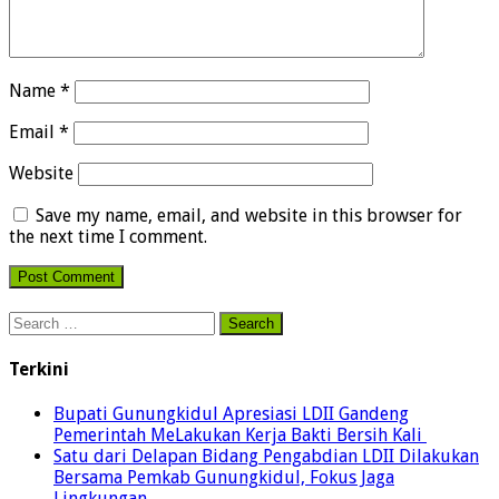
Name
*
Email
*
Website
Save my name, email, and website in this browser for
the next time I comment.
Search
for:
Terkini
Bupati Gunungkidul Apresiasi LDII Gandeng
Pemerintah MeLakukan Kerja Bakti Bersih Kali ‎
Satu dari Delapan Bidang Pengabdian LDII Dilakukan
Bersama Pemkab Gunungkidul, Fokus Jaga
Lingkungan