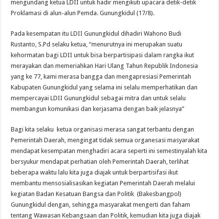
mengundang ketua LDII untuk hadir mengikuti upacara detik-detik
Proklamasi di alun-alun Pemda. Gunungkidul (17/8).
Pada kesempatan itu LDII Gunungkidul dihadiri Wahono Budi
Rustanto, S.Pd selaku ketua, “menurutnya ini merupakan suatu
kehormatan bagi LDII untuk bisa berpartisipasi dalam rangka ikut
merayakan dan memeriahkan Hari Ulang Tahun Republik Indonesia
yang ke 77, kami merasa bangga dan mengapresiasi Pemerintah
Kabupaten Gunungkidul yang selama ini selalu memperhatikan dan
mempercayai LDII Gunungkidul sebagai mitra dan untuk selalu
membangun komunikasi dan kerjasama dengan baik jelasnya”
Bagi kita selaku ketua organisasi merasa sangat terbantu dengan
Pemerintah Daerah, mengingat tidak semua organesasi masyarakat
mendapat kesempatan menghadiri acara seperti ini semestinyalah kita
bersyukur mendapat perhatian oleh Pemerintah Daerah, terlihat
beberapa waktu lalu kita juga diajak untuk berpartisifasi ikut
membantu mensosialisasikan kegiatan Pemerintah Daerah melalui
kegiatan Badan Kesatuan Bangsa dan Politik (Bakesbangpol)
Gunungkidul dengan, sehingga masyarakat mengerti dan faham
tentang Wawasan Kebangsaan dan Politik, kemudian kita juga diajak