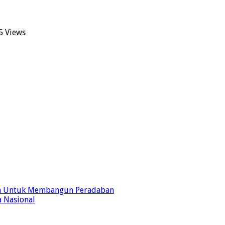
5 Views
im Untuk Membangun Peradaban
 Nasional