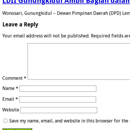
LDII Gunungkidul Ambil Bagian dala
Wonosari, Gunungkidul – Dewan Pimpinan Daerah (DPD) Lem
Leave a Reply
Your email address will not be published.
Required fields a
Comment
*
Name
*
Email
*
Website
Save my name, email, and website in this browser for the