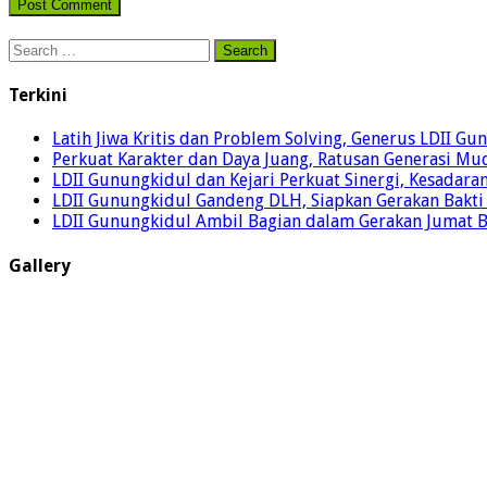
Search
for:
Terkini
Latih Jiwa Kritis dan Problem Solving, Generus LDII G
Perkuat Karakter dan Daya Juang, Ratusan Generasi Mud
LDII Gunungkidul dan Kejari Perkuat Sinergi, Kesadar
LDII Gunungkidul Gandeng DLH, Siapkan Gerakan Bakti
LDII Gunungkidul Ambil Bagian dalam Gerakan Jumat 
Gallery