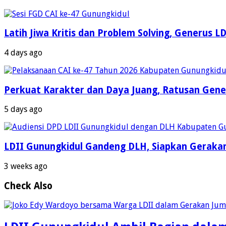
Latih Jiwa Kritis dan Problem Solving, Generus 
4 days ago
Perkuat Karakter dan Daya Juang, Ratusan Gener
5 days ago
LDII Gunungkidul Gandeng DLH, Siapkan Gerakan
3 weeks ago
Check Also