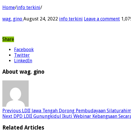
Home
/
info terkini
/
wag. gino
August 24, 2022
info terkini
Leave a comment
1,07
Share
Facebook
Twitter
LinkedIn
About wag. gino
Previous
LDII Jawa Tengah Dorong Pembudayaan Silaturah
Next
DPD LDII Gunungkidul Ikuti Webinar Kebangsaan Secara
Related Articles