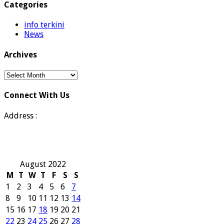
Categories
info terkini
News
Archives
Archives
Connect With Us
Address :
August 2022
M
T
W
T
F
S
S
1
2
3
4
5
6
7
8
9
10
11
12
13
14
15
16
17
18
19
20
21
22
23
24
25
26
27
28