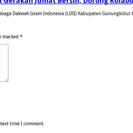
m Gerakan Jumat Bersih, Dorong Kolab
baga Dakwah Islam Indonesia (LDII) Kabupaten Gunungkidul 
re marked
*
 next time I comment.