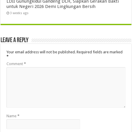
LDII Gunungkidul Gandeng DLH, Siapkan Gerakan Bakti
untuk Negeri 2026 Demi Lingkungan Bersih
3 weeks ago
Leave a Reply
Your email address will not be published.
Required fields are marked
*
Comment
*
Name
*