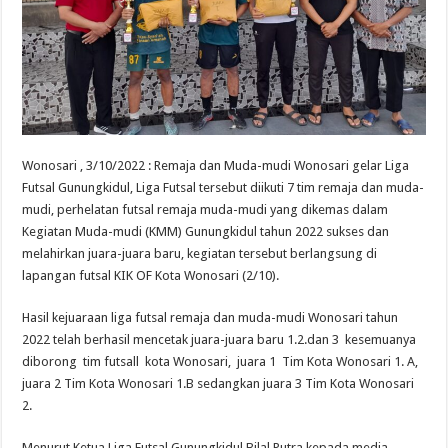
Wonosari , 3/10/2022 : Remaja dan Muda-mudi Wonosari gelar Liga
Futsal Gunungkidul, Liga Futsal tersebut diikuti 7 tim remaja dan muda-
mudi, perhelatan futsal remaja muda-mudi yang dikemas dalam
Kegiatan Muda-mudi (KMM) Gunungkidul tahun 2022 sukses dan
melahirkan juara-juara baru, kegiatan tersebut berlangsung di
lapangan futsal KIK OF Kota Wonosari (2/10).
Hasil kejuaraan liga futsal remaja dan muda-mudi Wonosari tahun
2022 telah berhasil mencetak juara-juara baru 1.2.dan 3 kesemuanya
diborong tim futsall kota Wonosari, juara 1 Tim Kota Wonosari 1. A,
juara 2 Tim Kota Wonosari 1.B sedangkan juara 3 Tim Kota Wonosari
2.
Menurut Ketua Liga Futsal Gunungkidul Bilal Putra kepada media