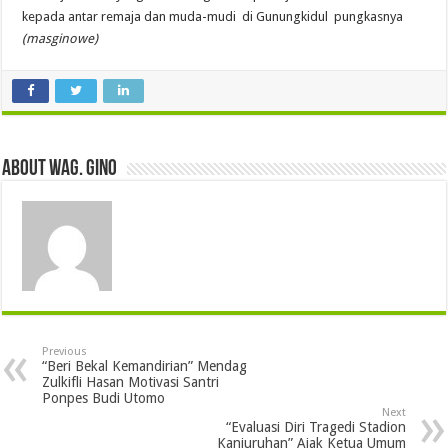
kepada antar remaja dan muda-mudi di Gunungkidul pungkasnya
(masginowe)
About wag. gino
Previous
“Beri Bekal Kemandirian” Mendag
Zulkifli Hasan Motivasi Santri
Ponpes Budi Utomo
Next
“Evaluasi Diri Tragedi Stadion
Kanjuruhan” Ajak Ketua Umum