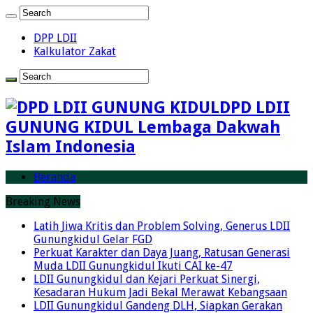
DPP LDII
Kalkulator Zakat
DPD LDII
GUNUNG KIDUL Lembaga Dakwah
Islam Indonesia
Beranda
Breaking News
Latih Jiwa Kritis dan Problem Solving, Generus LDII
Gunungkidul Gelar FGD
Perkuat Karakter dan Daya Juang, Ratusan Generasi
Muda LDII Gunungkidul Ikuti CAI ke-47
LDII Gunungkidul dan Kejari Perkuat Sinergi,
Kesadaran Hukum Jadi Bekal Merawat Kebangsaan
LDII Gunungkidul Gandeng DLH, Siapkan Gerakan