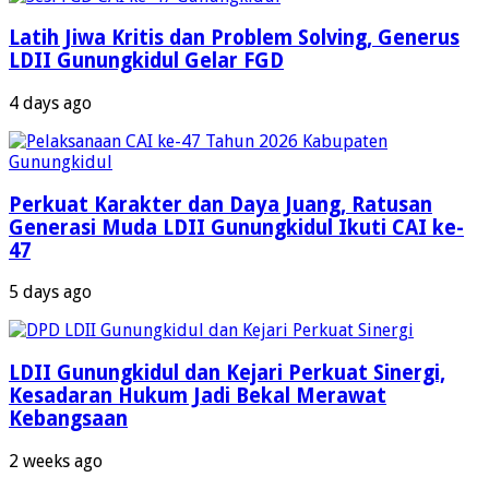
Latih Jiwa Kritis dan Problem Solving, Generus
LDII Gunungkidul Gelar FGD
4 days ago
Perkuat Karakter dan Daya Juang, Ratusan
Generasi Muda LDII Gunungkidul Ikuti CAI ke-
47
5 days ago
LDII Gunungkidul dan Kejari Perkuat Sinergi,
Kesadaran Hukum Jadi Bekal Merawat
Kebangsaan
2 weeks ago