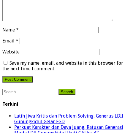
Name
*
Email
*
Website
Save my name, email, and website in this browser for
the next time I comment.
Search
for:
Terkini
Latih Jiwa Kritis dan Problem Solving, Generus LDII
Gunungkidul Gelar FGD
Perkuat Karakter dan Daya Juang, Ratusan Generasi
Muda LDII Gunungkidul Ikuti CAI ke-47