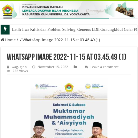
Latih Jiwa Kritis dan Problem Solving, Generus LDII Gunungkidul Gelar F
Home
/
/
WhatsApp Image 2022-11-15 at 03.45.49 (1)
WhatsApp Image 2022-11-15 at 03.45.49 (1)
wag. gino
November 15, 2022
Leave a comment
228 Views