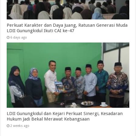
Perkuat Karakter dan Daya Juang, Ratusan Generasi Muda
LDII Gunungkidul Ikuti CAI ke-47
6 days ago
LDII Gunungkidul dan Kejari Perkuat Sinergi, Kesadaran
Hukum Jadi Bekal Merawat Kebangsaan
2 weeks ago