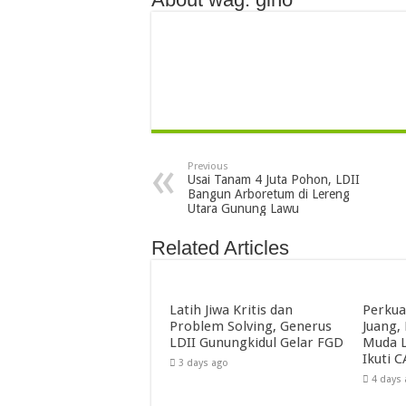
Previous
Usai Tanam 4 Juta Pohon, LDII
Bangun Arboretum di Lereng
Utara Gunung Lawu
Related Articles
Latih Jiwa Kritis dan
Perkua
Problem Solving, Generus
Juang,
LDII Gunungkidul Gelar FGD
Muda L
Ikuti C
3 days ago
4 days