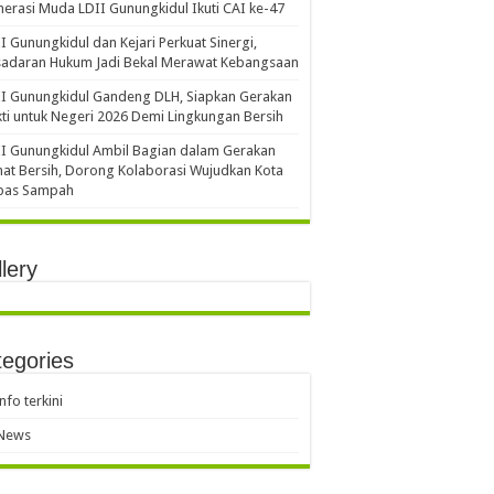
erasi Muda LDII Gunungkidul Ikuti CAI ke-47
I Gunungkidul dan Kejari Perkuat Sinergi,
sadaran Hukum Jadi Bekal Merawat Kebangsaan
I Gunungkidul Gandeng DLH, Siapkan Gerakan
ti untuk Negeri 2026 Demi Lingkungan Bersih
I Gunungkidul Ambil Bagian dalam Gerakan
at Bersih, Dorong Kolaborasi Wujudkan Kota
bas Sampah
lery
egories
info terkini
News