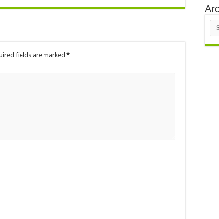
Arc
Arc
uired fields are marked
*