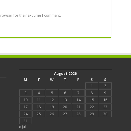
browser for the next time I comment.
August 2026
M
T
W
T
F
S
S
1
2
3
4
5
6
7
8
9
10
11
12
13
14
15
16
17
18
19
20
21
22
23
24
25
26
27
28
29
30
31
« Jul