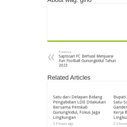
Previous
Saptosari FC Berhasil Menjuarai
Fun Football Gunungkidul Tahun
2023
Related Articles
Satu dari Delapan Bidang
Bupati
Pengabdian LDII Dilakukan
Satu-S
Bersama Pemkab
Ganden
Gunungkidul, Fokus Jaga
Kerja B
Lingkungan
Lingk
3 hours ago
5 hour