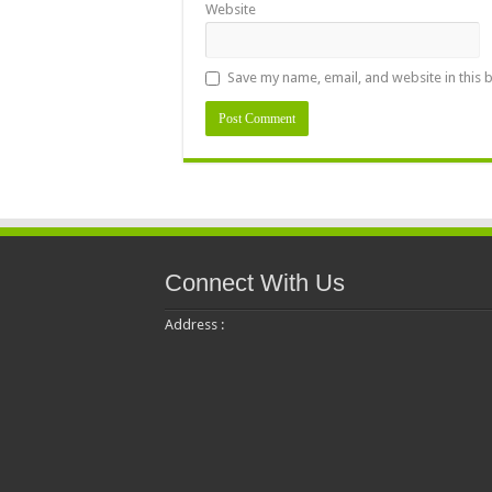
Website
Save my name, email, and website in this 
Connect With Us
Address :