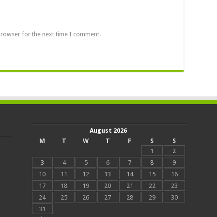
browser for the next time I comment.
August 2026
M
T
W
T
F
S
S
1
2
3
4
5
6
7
8
9
10
11
12
13
14
15
16
17
18
19
20
21
22
23
24
25
26
27
28
29
30
31