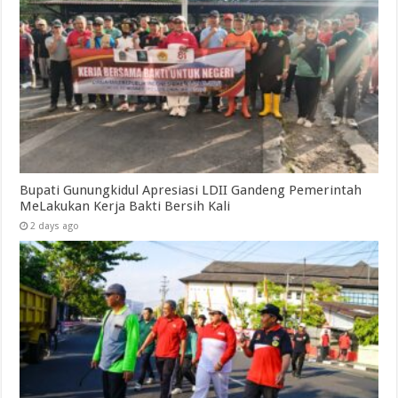
Bupati Gunungkidul Apresiasi LDII Gandeng Pemerintah
MeLakukan Kerja Bakti Bersih Kali ‎
2 days ago