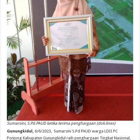
Sumarsini, S.Pd.PAUD ketika terima penghargaan (dok.lines)
Gunungkidul,
6/6/2023, Sumarsini S.Pd PAUD warga LDII PC
Ponjong Kabupaten Gunungkidul raih penghargaan Tingkat Nasional,