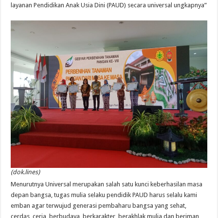
layanan Pendidikan Anak Usia Dini (PAUD) secara universal ungkapnya”
(dok.lines)
Menurutnya Universal merupakan salah satu kunci keberhasilan masa
depan bangsa, tugas mulia selaku pendidik PAUD harus selalu kami
emban agar terwujud generasi pembaharu bangsa yang sehat,
cerdas, ceria, berbudaya, berkarakter, berakhlak mulia dan beriman