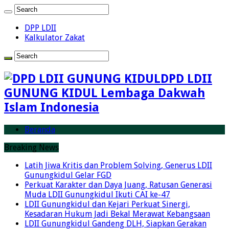
DPP LDII
Kalkulator Zakat
DPD LDII
GUNUNG KIDUL Lembaga Dakwah
Islam Indonesia
Beranda
Breaking News
Latih Jiwa Kritis dan Problem Solving, Generus LDII
Gunungkidul Gelar FGD
Perkuat Karakter dan Daya Juang, Ratusan Generasi
Muda LDII Gunungkidul Ikuti CAI ke-47
LDII Gunungkidul dan Kejari Perkuat Sinergi,
Kesadaran Hukum Jadi Bekal Merawat Kebangsaan
LDII Gunungkidul Gandeng DLH, Siapkan Gerakan