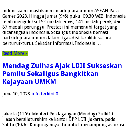
Indonesia memastikan menjadi juara umum ASEAN Para
Games 2023. Hingga Jumat (9/6) pukul 09.30 WIB, Indonesia
telah mengoleksi 153 medali emas, 141 medali perak, dan
87 medali perunggu. Prestasi ini memenuhi target yang
dicanangkan Indonesia. Sekaligus Indonesia berhasil
hattrick juara umum dalam tiga edisi terakhir secara
berturut-turut. Sekadar informasi, Indonesia …
Read More »
Mendag Zulhas Ajak LDII Sukseskan
Pemilu Sekaligus Bangkitkan
Kejayaan UMKM
June 10, 2023
info terkini
0
Jakarta (11/6). Menteri Perdagangan (Mendag) Zulkifli
Hasan bersilaturahim ke kantor DPP LDII, Jakarta, pada
Sabtu (10/6). Kunjungannya itu untuk menampung aspirasi