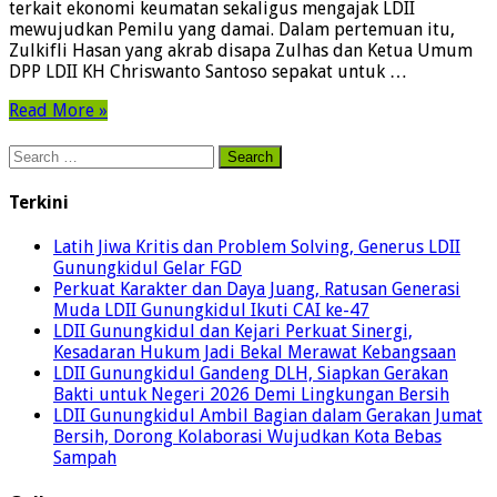
terkait ekonomi keumatan sekaligus mengajak LDII
mewujudkan Pemilu yang damai. Dalam pertemuan itu,
Zulkifli Hasan yang akrab disapa Zulhas dan Ketua Umum
DPP LDII KH Chriswanto Santoso sepakat untuk …
Read More »
Search
for:
Terkini
Latih Jiwa Kritis dan Problem Solving, Generus LDII
Gunungkidul Gelar FGD
Perkuat Karakter dan Daya Juang, Ratusan Generasi
Muda LDII Gunungkidul Ikuti CAI ke-47
LDII Gunungkidul dan Kejari Perkuat Sinergi,
Kesadaran Hukum Jadi Bekal Merawat Kebangsaan
LDII Gunungkidul Gandeng DLH, Siapkan Gerakan
Bakti untuk Negeri 2026 Demi Lingkungan Bersih
LDII Gunungkidul Ambil Bagian dalam Gerakan Jumat
Bersih, Dorong Kolaborasi Wujudkan Kota Bebas
Sampah