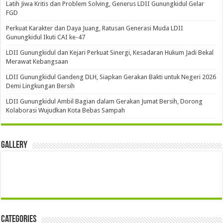
Latih Jiwa Kritis dan Problem Solving, Generus LDII Gunungkidul Gelar
FGD
Perkuat Karakter dan Daya Juang, Ratusan Generasi Muda LDII
Gunungkidul Ikuti CAI ke-47
LDII Gunungkidul dan Kejari Perkuat Sinergi, Kesadaran Hukum Jadi Bekal
Merawat Kebangsaan
LDII Gunungkidul Gandeng DLH, Siapkan Gerakan Bakti untuk Negeri 2026
Demi Lingkungan Bersih
LDII Gunungkidul Ambil Bagian dalam Gerakan Jumat Bersih, Dorong
Kolaborasi Wujudkan Kota Bebas Sampah
Gallery
Categories