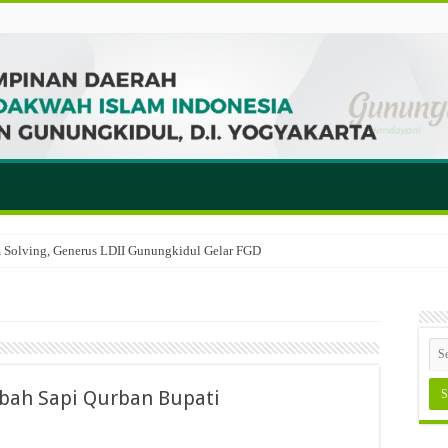
em Solving, Generus LDII Gunungkidul Gelar FGD
bah Sapi Qurban Bupati