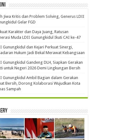
ini
ih Jiwa Kritis dan Problem Solving, Generus LDII
ungkidul Gelar FGD
kuat Karakter dan Daya Juang, Ratusan
erasi Muda LDII Gunungkidul Ikuti CAI ke-47
I Gunungkidul dan Kejari Perkuat Sinergi,
sadaran Hukum Jadi Bekal Merawat Kebangsaan
I Gunungkidul Gandeng DLH, Siapkan Gerakan
ti untuk Negeri 2026 Demi Lingkungan Bersih
I Gunungkidul Ambil Bagian dalam Gerakan
at Bersih, Dorong Kolaborasi Wujudkan Kota
bas Sampah
lery