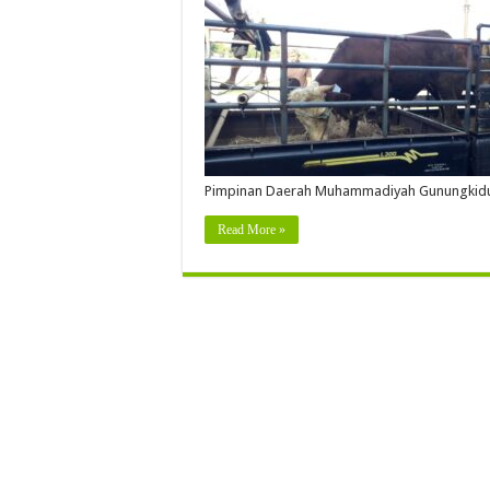
Pimpinan Daerah Muhammadiyah Gunungkidul
Read More »