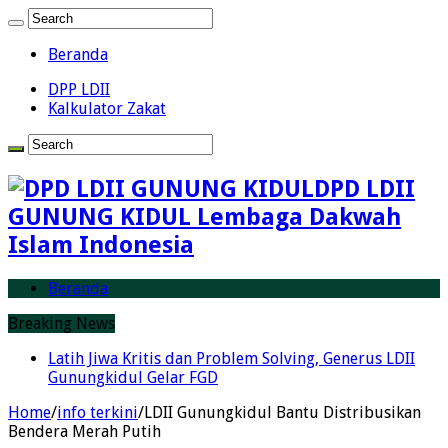
Beranda
DPP LDII
Kalkulator Zakat
DPD LDII
GUNUNG KIDUL Lembaga Dakwah
Islam Indonesia
Beranda
Breaking News
Latih Jiwa Kritis dan Problem Solving, Generus LDII
Gunungkidul Gelar FGD
Home
/
info terkini
/
LDII Gunungkidul Bantu Distribusikan
Bendera Merah Putih