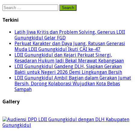
Search
for:
Terkini
Latih Jiwa Kritis dan Problem Solving, Generus LDII
Gunungkidul Gelar FGD
Perkuat Karakter dan Daya Juang, Ratusan Generasi
Muda LDII Gunungkidul Ikuti CAI ke-47
LDII Gunungkidul dan Kejari Perkuat Sinergi,
Kesadaran Hukum Jadi Bekal Merawat Kebangsaan
LDII Gunungkidul Gandeng DLH, Siapkan Gerakan
Bakti untuk Negeri 2026 Demi Lingkungan Bersih
LDII Gunungkidul Ambil Bagian dalam Gerakan Jumat
Bersih, Dorong Kolaborasi Wujudkan Kota Bebas
Sampah
Gallery