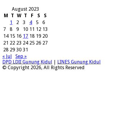
August 2023
M
T
W
T
F
S
S
1
2
3
4
5
6
7
8
9
10
11
12
13
14
15
16
17
18
19
20
21
22
23
24
25
26
27
28
29
30
31
« Jul
Sep »
DPD LDII Gunung Kidul
|
LINES Gunung Kidul
© Copyright 2026, All Rights Reserved