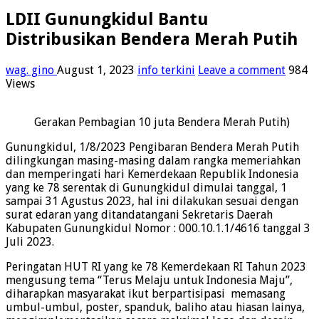
LDII Gunungkidul Bantu
Distribusikan Bendera Merah Putih
wag. gino
August 1, 2023
info terkini
Leave a comment
984
Views
Gerakan Pembagian 10 juta Bendera Merah Putih)
Gunungkidul, 1/8/2023 Pengibaran Bendera Merah Putih
dilingkungan masing-masing dalam rangka memeriahkan
dan memperingati hari Kemerdekaan Republik Indonesia
yang ke 78 serentak di Gunungkidul dimulai tanggal, 1
sampai 31 Agustus 2023, hal ini dilakukan sesuai dengan
surat edaran yang ditandatangani Sekretaris Daerah
Kabupaten Gunungkidul Nomor : 000.10.1.1/4616 tanggal 3
Juli 2023.
Peringatan HUT RI yang ke 78 Kemerdekaan RI Tahun 2023
mengusung tema “Terus Melaju untuk Indonesia Maju”,
diharapkan masyarakat ikut berpartisipasi memasang
umbul-umbul, poster, spanduk, baliho atau hiasan lainya,