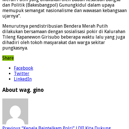
dan Politik (Bakesbangpol) Gunungkidul dalam upaya
memupuk semangat nasionalisme dan wawasan kebangsaan
ujarnya”.
Menurutnya pendistribusian Bendera Merah Putih
dilakukan bersamaan dengan sosialisasi pokir di Kalurahan
Tileng Kapanewon Girisubo beberapa waktu lalu yang juga
dihadiri oleh tokoh masyarakat dan warga sekitar
pungkasnya.
Share
Facebook
Twitter
LinkedIn
About wag. gino
Previous
“Kepala Baintelkam Polri” LDII Kita Dukung