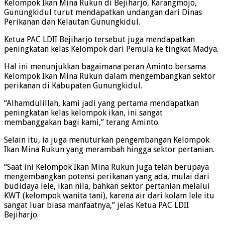
Kelompok Ikan Mina Rukun di Bejiharjo, Karangmojo,
Gunungkidul turut mendapatkan undangan dari Dinas
Perikanan dan Kelautan Gunungkidul.
Ketua PAC LDII Bejiharjo tersebut juga mendapatkan
peningkatan kelas Kelompok dari Pemula ke tingkat Madya.
Hal ini menunjukkan bagaimana peran Aminto bersama
Kelompok Ikan Mina Rukun dalam mengembangkan sektor
perikanan di Kabupaten Gunungkidul.
“Alhamdulillah, kami jadi yang pertama mendapatkan
peningkatan kelas kelompok ikan, ini sangat
membanggakan bagi kami,” terang Aminto.
Selain itu, ia juga menuturkan pengembangan Kelompok
Ikan Mina Rukun yang merambah hingga sektor pertanian.
“Saat ini Kelompok Ikan Mina Rukun juga telah berupaya
mengembangkan potensi perikanan yang ada, mulai dari
budidaya lele, ikan nila, bahkan sektor pertanian melalui
KWT (kelompok wanita tani), karena air dari kolam lele itu
sangat luar biasa manfaatnya,” jelas Ketua PAC LDII
Bejiharjo.