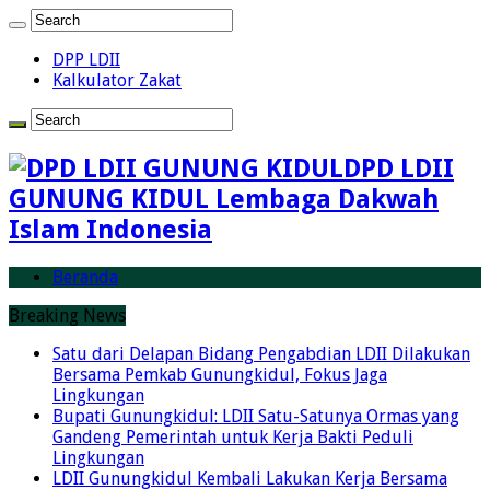
DPP LDII
Kalkulator Zakat
DPD LDII
GUNUNG KIDUL Lembaga Dakwah
Islam Indonesia
Beranda
Breaking News
Satu dari Delapan Bidang Pengabdian LDII Dilakukan
Bersama Pemkab Gunungkidul, Fokus Jaga
Lingkungan
Bupati Gunungkidul: LDII Satu-Satunya Ormas yang
Gandeng Pemerintah untuk Kerja Bakti Peduli
Lingkungan
LDII Gunungkidul Kembali Lakukan Kerja Bersama