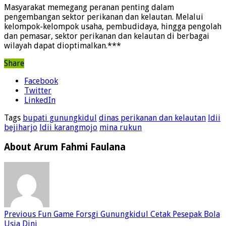
Masyarakat memegang peranan penting dalam
pengembangan sektor perikanan dan kelautan. Melalui
kelompok-kelompok usaha, pembudidaya, hingga pengolah
dan pemasar, sektor perikanan dan kelautan di berbagai
wilayah dapat dioptimalkan.***
Share
Facebook
Twitter
LinkedIn
Tags
bupati gunungkidul
dinas perikanan dan kelautan
ldii
bejiharjo
ldii karangmojo
mina rukun
About Arum Fahmi Faulana
Previous
Fun Game Forsgi Gunungkidul Cetak Pesepak Bola
Usia Dini