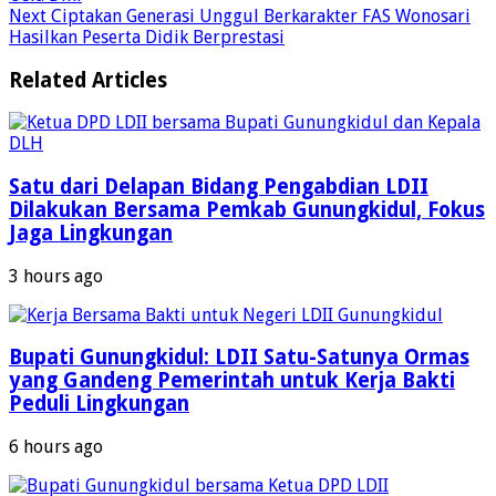
Next
Ciptakan Generasi Unggul Berkarakter FAS Wonosari
Hasilkan Peserta Didik Berprestasi
Related Articles
Satu dari Delapan Bidang Pengabdian LDII
Dilakukan Bersama Pemkab Gunungkidul, Fokus
Jaga Lingkungan
3 hours ago
Bupati Gunungkidul: LDII Satu-Satunya Ormas
yang Gandeng Pemerintah untuk Kerja Bakti
Peduli Lingkungan
6 hours ago