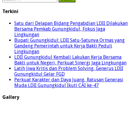
for:
Terkini
Satu dari Delapan Bidang Pengabdian LDII Dilakukan
Bersama Pemkab Gunungkidul, Fokus Jaga
Lingkungan
Bupati Gunungkidul: LDII Satu-Satunya Ormas yang
Gandeng Pemerintah untuk Kerja Bakti Peduli
Lingkungan
LDII Gunungkidul Kembali Lakukan Kerja Bersama
Bakti untuk Negeri, Perkuat Sinergi Jaga Lingkungan
Latih Jiwa Kritis dan Problem Solving, Generus LDII
Gunungkidul Gelar FGD
Perkuat Karakter dan Daya Juang, Ratusan Generasi
Muda LDII Gunungkidul Ikuti CAI ke-47
Gallery