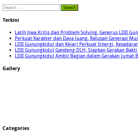
Search
for:
Terkini
Latih Jiwa Kritis dan Problem Solving, Generus LDII G
Perkuat Karakter dan Daya Juang, Ratusan Generasi Mud
LDII Gunungkidul dan Kejari Perkuat Sinergi, Kesadar
LDII Gunungkidul Gandeng DLH, Siapkan Gerakan Bakti
LDII Gunungkidul Ambil Bagian dalam Gerakan Jumat 
Gallery
Categories