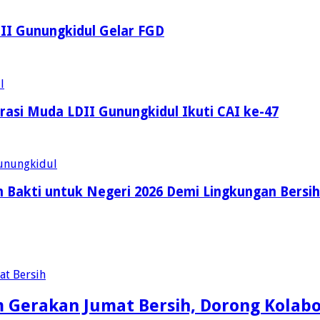
LDII Gunungkidul Gelar FGD
asi Muda LDII Gunungkidul Ikuti CAI ke-47
 Bakti untuk Negeri 2026 Demi Lingkungan Bersih
m Gerakan Jumat Bersih, Dorong Kolab