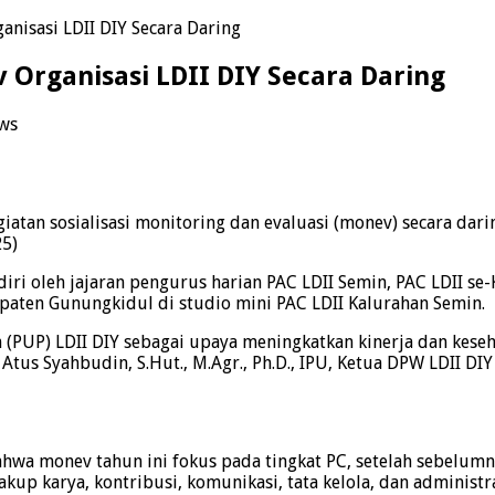
ganisasi LDII DIY Secara Daring
v Organisasi LDII DIY Secara Daring
ws
iatan sosialisasi monitoring dan evaluasi (monev) secara dar
25)
diri oleh jajaran pengurus harian PAC LDII Semin, PAC LDII 
paten Gunungkidul di studio mini PAC LDII Kalurahan Semin.
(PUP) LDII DIY sebagai upaya meningkatkan kinerja dan keseh
. Atus Syahbudin, S.Hut., M.Agr., Ph.D., IPU, Ketua DPW LDII D
bahwa monev tahun ini fokus pada tingkat PC, setelah sebelu
up karya, kontribusi, komunikasi, tata kelola, dan administra