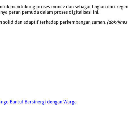
tuk mendukung proses monev dan sebagai bagian dari regenera
gnya peran pemuda dalam proses digitalisasi ini.
kin solid dan adaptif terhadap perkembangan zaman.
(
dok/lines
ingo Bantul Bersinergi dengan Warga