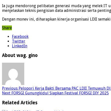
Ia juga mendorong pelibatan generasi muda yang melek IT un
menjelaskan teknis pengisian data administrasi serta pentin
Dengan monev ini, diharapkan kinerja organisasi LDII sema
Share
Facebook
Twitter
LinkedIn
About wag. gino
Previous
Pelopori Kerja Bakti Bersama PAC LDII Temuwuh Dl
Next
FORSGI Gunungkidul Siapkan Festival FORSGI DIY 2025
Related Articles