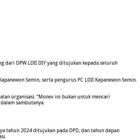
ing dari DPW LDII DIY yang ditujukan kepada seluruh
se-Kapanewon Semin, serta pengurus PC LDII Kapanewon Semin.
atan organisasi. “Monev ini bukan untuk mencari
IY dalam sambutanya.
mnya tahun 2024 ditujukan pada DPD, dan tahun depan
si.