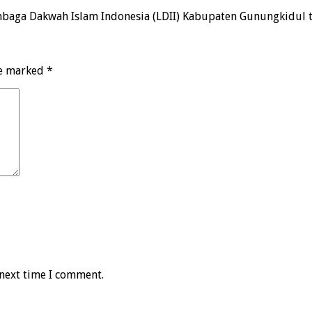
baga Dakwah Islam Indonesia (LDII) Kabupaten Gunungkidul 
re marked
*
 next time I comment.