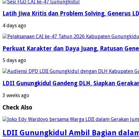
Latih Jiwa Kritis dan Problem Solving, Generus 
4 days ago
Perkuat Karakter dan Daya Juang, Ratusan Gener
5 days ago
LDII Gunungkidul Gandeng DLH, Siapkan Gerakan
3 weeks ago
Check Also
LDII Gunungkidul Ambil Bagian dala