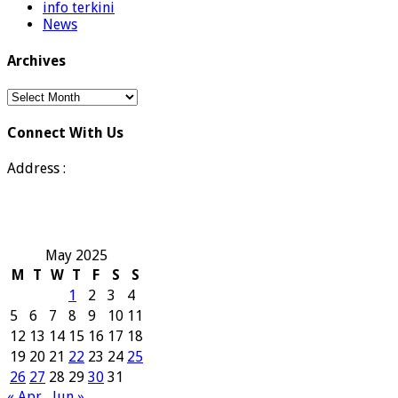
info terkini
News
Archives
Archives
Connect With Us
Address :
May 2025
M
T
W
T
F
S
S
1
2
3
4
5
6
7
8
9
10
11
12
13
14
15
16
17
18
19
20
21
22
23
24
25
26
27
28
29
30
31
« Apr
Jun »