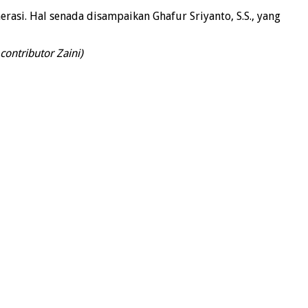
si. Hal senada disampaikan Ghafur Sriyanto, S.S., yang
 contributor
Zaini)