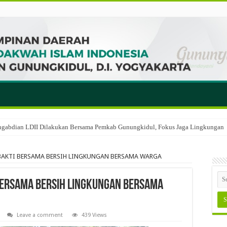
engabdian LDII Dilakukan Bersama Pemkab Gunungkidul, Fokus Jaga Lingkungan
A BAKTI BERSAMA BERSIH LINGKUNGAN BERSAMA WARGA
I BERSAMA BERSIH LINGKUNGAN BERSAMA
Leave a comment
439 Views