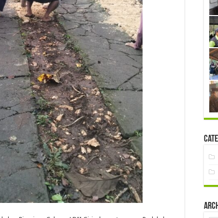
Cate
Arc