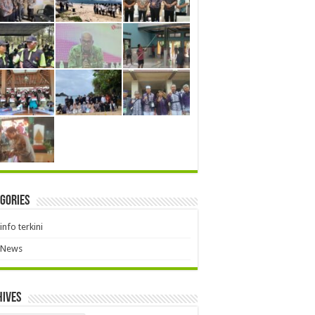
gories
info terkini
News
hives