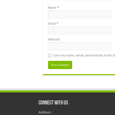
Name
*
Email
*
Website
Save my name, email, and website in this 
Connect With Us
Address :