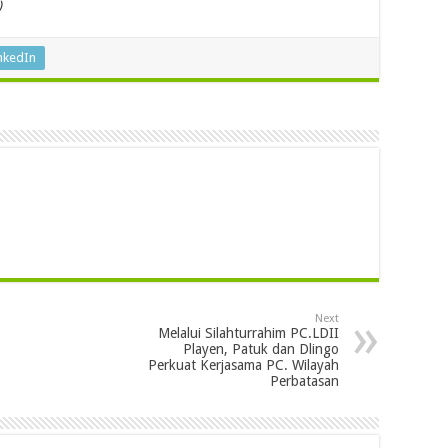
)
nkedIn
Next
Melalui Silahturrahim PC.LDII
Playen, Patuk dan Dlingo
Perkuat Kerjasama PC. Wilayah
Perbatasan