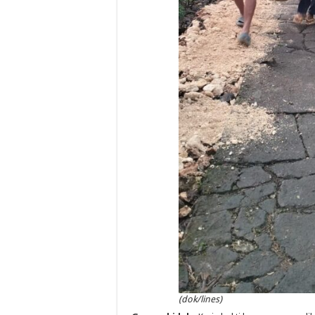
(dok/lines)