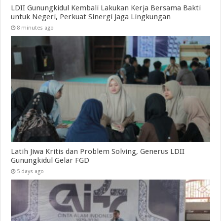
LDII Gunungkidul Kembali Lakukan Kerja Bersama Bakti
untuk Negeri, Perkuat Sinergi Jaga Lingkungan
8 minutes ago
Latih Jiwa Kritis dan Problem Solving, Generus LDII
Gunungkidul Gelar FGD
5 days ago