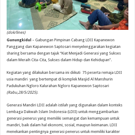
(dok/lines)
Gunungkidul
– Gabungan Pimpinan Cabang LDII Kapanewon
Panggang dan Kapanewon Saptosari menyelenggarakan kegiatan
sharing bersama dengan tajuk “Kiat Menjadi Generasi yang Sukses
dalam Meraih Cita-Cita, Sukses dalam Hidup dan Kehidupan”.
Kegiatan yang dilakukan bersama ini diikuti 75 peserta remaja LDII
usia mandiri yang bertempat di komplek Masjid Al Manshurin
Padukuhan Ngloro Kalurahan Ngloro Kapanewon Saptosari
(Rabu,28/5/2025).
Generasi Mandiri LDII adalah istilah yang digunakan dalam konteks
Lembaga Dakwah Islam Indonesia (LDII) untuk menggambarkan
generasi penerus yang memiliki semangat dan kemampuan untuk
mandiri, baik dalam hal ekonomi, sosial, maupun keimanan. LDII
menekankan pentingnya generasi penerus untuk memiliki karakter