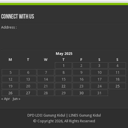
Connect With Us
Address :
May 2025
M
T
W
T
F
S
S
1
2
3
4
5
6
7
8
9
10
11
12
13
14
15
16
17
18
19
20
21
22
23
24
25
26
27
28
29
30
31
« Apr
Jun »
DPD LDII Gunung Kidul
|
LINES Gunung Kidul
© Copyright 2026, All Rights Reserved