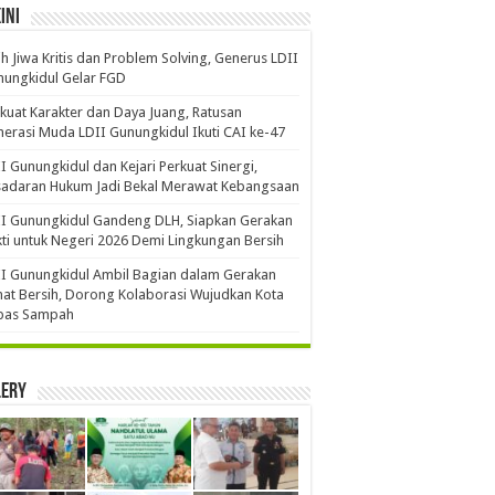
ini
ih Jiwa Kritis dan Problem Solving, Generus LDII
ungkidul Gelar FGD
kuat Karakter dan Daya Juang, Ratusan
erasi Muda LDII Gunungkidul Ikuti CAI ke-47
I Gunungkidul dan Kejari Perkuat Sinergi,
sadaran Hukum Jadi Bekal Merawat Kebangsaan
I Gunungkidul Gandeng DLH, Siapkan Gerakan
ti untuk Negeri 2026 Demi Lingkungan Bersih
I Gunungkidul Ambil Bagian dalam Gerakan
at Bersih, Dorong Kolaborasi Wujudkan Kota
bas Sampah
lery