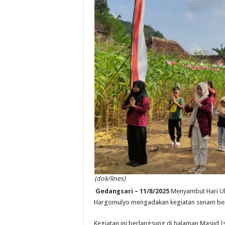
(dok/lines)
Gedangsari – 11/8/2025
Menyambut Hari Ul
Hargomulyo mengadakan kegiatan senam ber
Kegiatan ini berlangsung di halaman Masjid 