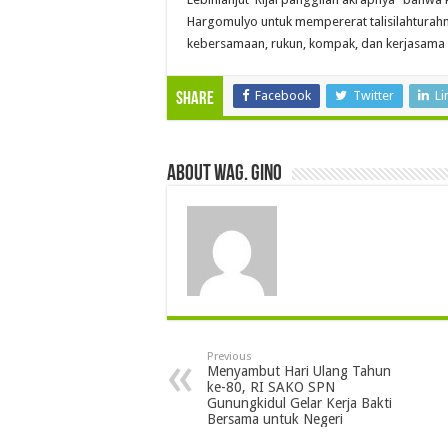
Hargomulyo untuk mempererat talisilahtur
kebersamaan, rukun, kompak, dan kerjasama y
Facebook
Twitter
Li
Share
About wag. gino
Previous
Menyambut Hari Ulang Tahun
ke-80, RI SAKO SPN
Gunungkidul Gelar Kerja Bakti
Bersama untuk Negeri