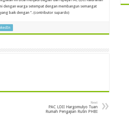
ahmi dengan warga setempat dengan membangun semangat
ang baik dengan “. (contributor supardo)
nkedIn
Next
PAC LDII Hargomulyo Tuan
Rumah Pengajian Rutin PHBI