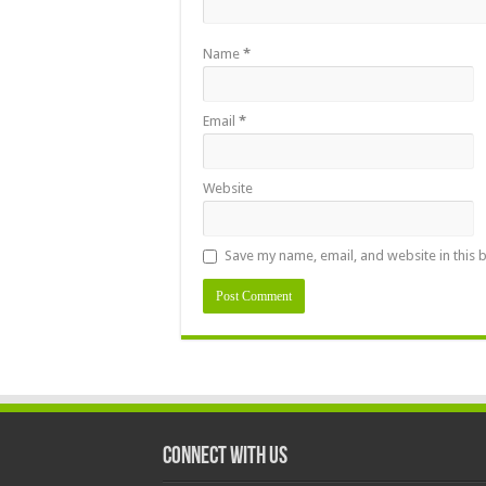
Name
*
Email
*
Website
Save my name, email, and website in this 
Connect With Us