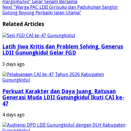
Hargomulyo” Gelar Senam Bersama
Next
“Warga PAC LDII Girisuko dan Padukuhan Sanglor
Gotong Royong Perbaiki Jalan Utama”
Related Articles
Latih Jiwa Kritis dan Problem Solving, Generus
LDII Gunungkidul Gelar FGD
3 days ago
Perkuat Karakter dan Daya Juang, Ratusan
Generasi Muda LDII Gunungkidul Ikuti CAI ke-
47
4 days ago