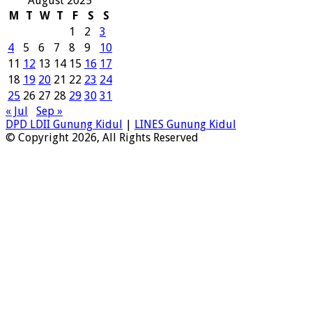
August 2025
M
T
W
T
F
S
S
1
2
3
4
5
6
7
8
9
10
11
12
13
14
15
16
17
18
19
20
21
22
23
24
25
26
27
28
29
30
31
« Jul
Sep »
DPD LDII Gunung Kidul
|
LINES Gunung Kidul
© Copyright 2026, All Rights Reserved