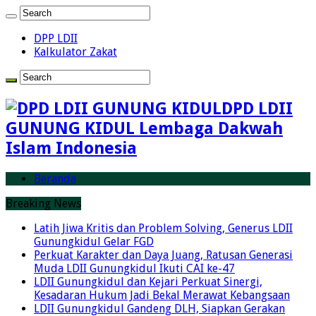
DPP LDII
Kalkulator Zakat
DPD LDII
GUNUNG KIDUL Lembaga Dakwah
Islam Indonesia
Beranda
Breaking News
Latih Jiwa Kritis dan Problem Solving, Generus LDII
Gunungkidul Gelar FGD
Perkuat Karakter dan Daya Juang, Ratusan Generasi
Muda LDII Gunungkidul Ikuti CAI ke-47
LDII Gunungkidul dan Kejari Perkuat Sinergi,
Kesadaran Hukum Jadi Bekal Merawat Kebangsaan
LDII Gunungkidul Gandeng DLH, Siapkan Gerakan