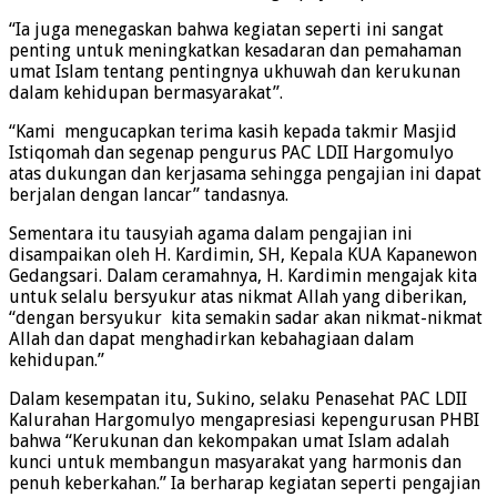
“Ia juga menegaskan bahwa kegiatan seperti ini sangat
penting untuk meningkatkan kesadaran dan pemahaman
umat Islam tentang pentingnya ukhuwah dan kerukunan
dalam kehidupan bermasyarakat”.
“Kami mengucapkan terima kasih kepada takmir Masjid
Istiqomah dan segenap pengurus PAC LDII Hargomulyo
atas dukungan dan kerjasama sehingga pengajian ini dapat
berjalan dengan lancar” tandasnya.
Sementara itu tausyiah agama dalam pengajian ini
disampaikan oleh H. Kardimin, SH, Kepala KUA Kapanewon
Gedangsari. Dalam ceramahnya, H. Kardimin mengajak kita
untuk selalu bersyukur atas nikmat Allah yang diberikan,
“dengan bersyukur kita semakin sadar akan nikmat-nikmat
Allah dan dapat menghadirkan kebahagiaan dalam
kehidupan.”
Dalam kesempatan itu, Sukino, selaku Penasehat PAC LDII
Kalurahan Hargomulyo mengapresiasi kepengurusan PHBI
bahwa “Kerukunan dan kekompakan umat Islam adalah
kunci untuk membangun masyarakat yang harmonis dan
penuh keberkahan.” Ia berharap kegiatan seperti pengajian