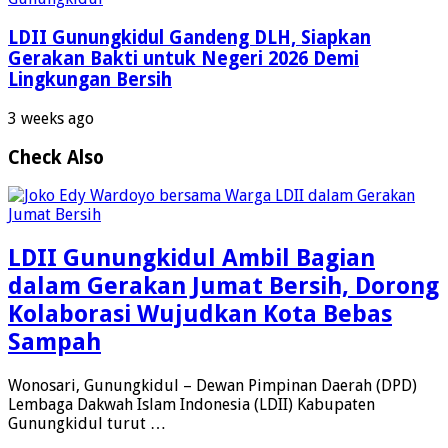
LDII Gunungkidul Gandeng DLH, Siapkan
Gerakan Bakti untuk Negeri 2026 Demi
Lingkungan Bersih
3 weeks ago
Check Also
LDII Gunungkidul Ambil Bagian
dalam Gerakan Jumat Bersih, Dorong
Kolaborasi Wujudkan Kota Bebas
Sampah
Wonosari, Gunungkidul – Dewan Pimpinan Daerah (DPD)
Lembaga Dakwah Islam Indonesia (LDII) Kabupaten
Gunungkidul turut …