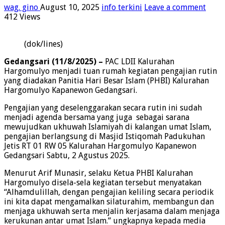
wag. gino
August 10, 2025
info terkini
Leave a comment
412 Views
(dok/lines)
Gedangsari (11/8/2025) –
PAC LDII Kalurahan
Hargomulyo menjadi tuan rumah kegiatan pengajian rutin
yang diadakan Panitia Hari Besar Islam (PHBI) Kalurahan
Hargomulyo Kapanewon Gedangsari.
Pengajian yang deselenggarakan secara rutin ini sudah
menjadi agenda bersama yang juga sebagai sarana
mewujudkan ukhuwah Islamiyah di kalangan umat Islam,
pengajian berlangsung di Masjid Istiqomah Padukuhan
Jetis RT 01 RW 05 Kalurahan Hargomulyo Kapanewon
Gedangsari Sabtu, 2 Agustus 2025.
Menurut Arif Munasir, selaku Ketua PHBI Kalurahan
Hargomulyo disela-sela kegiatan tersebut menyatakan
“Alhamdulillah, dengan pengajian keliling secara periodik
ini kita dapat mengamalkan silaturahim, membangun dan
menjaga ukhuwah serta menjalin kerjasama dalam menjaga
kerukunan antar umat Islam.” ungkapnya kepada media