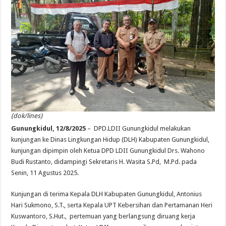
(dok/lines)
Gunungkidul, 12/8/2025
– DPD.LDII Gunungkidul melakukan
kunjungan ke Dinas Lingkungan Hidup (DLH) Kabupaten Gunungkidul,
kunjungan dipimpin oleh Ketua DPD LDII Gunungkidul Drs. Wahono
Budi Rustanto, didampingi Sekretaris H. Wasita S.Pd, M.Pd. pada
Senin, 11 Agustus 2025.
Kunjungan di terima Kepala DLH Kabupaten Gunungkidul, Antonius
Hari Sukmono, S.T., serta Kepala UPT Kebersihan dan Pertamanan Heri
Kuswantoro, S.Hut., pertemuan yang berlangsung diruang kerja