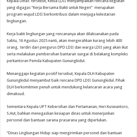
Kepala Dinas tersebut, Ketua LDII menyampaikan rencana kegiatan
yang digagas “Kerja Bersama Bakti untuk Negeri” merupakan
program wujud LDII berkontribusi dalam menjaga kelestarian
lingkungan.
Kerja bakti lingkungan yang rencananya akan dilaksanakan pada
Sabtu, 16 Agustus 2025 nanti, akan mengerahkan kurang lebih 400
orang, terdiri dari pengurus DPD LDII dan warga LDII yang akan ikut
serta melakukan pembersihan bantaran sungai di belakang kompleks
perkantoran Pemda Kabupaten Gunungkidul.
Menanggapi kegiatan positif tersebut, Kepala DLH Kabupaten
Gunungkidul menyambut baik rencana DPD LDII Gunungkidul. Pihak
DLH berkomitmen penuh untuk mendukung kelancaran acara yang
dimaksud.
Sementara Kepala UPT Kebersihan dan Pertamanan, Heri Kuswantoro,
S.Hut, bahkan menegaskan kesiapan dinas untuk menerjunkan
personel dan bantuan sarana prasarana yang diperlukan.
“Dinas Lingkungan Hidup siap mengirimkan personel dan bantuan