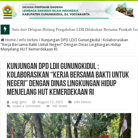
Satu dari Delapan Bidang Pengabdian LDII Dilakukan Bersama Pemkab Gu
Home
/
info terkini
/
Kunjungan DPD LDII Gunungkidul : Kolaborasikan
“Kerja Bersama Bakti Untuk Negeri” Dengan Dinas Lingkungan Hidup
Menjelang HUT Kemerdekaan RI
Kunjungan DPD LDII Gunungkidul :
Kolaborasikan “Kerja Bersama Bakti Untuk
Negeri” Dengan Dinas Lingkungan Hidup
Menjelang HUT Kemerdekaan RI
wag. gino
August 12, 2025
info terkini
Leave a comment
542 Views