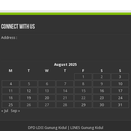
Connect With Us
Address :
August 2025
M
T
W
T
F
S
S
1
2
3
4
5
6
7
8
9
10
11
12
13
14
15
16
17
18
19
20
21
22
23
24
25
26
27
28
29
30
31
« Jul
Sep »
DPD LDII Gunung Kidul
|
LINES Gunung Kidul