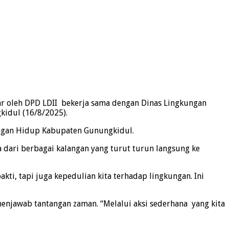
ar oleh DPD LDII bekerja sama dengan Dinas Lingkungan
idul (16/8/2025).
kungan Hidup Kabupaten Gunungkidul.
 dari berbagai kalangan yang turut turun langsung ke
kti, tapi juga kepedulian kita terhadap lingkungan. Ini
enjawab tantangan zaman. “Melalui aksi sederhana yang kita