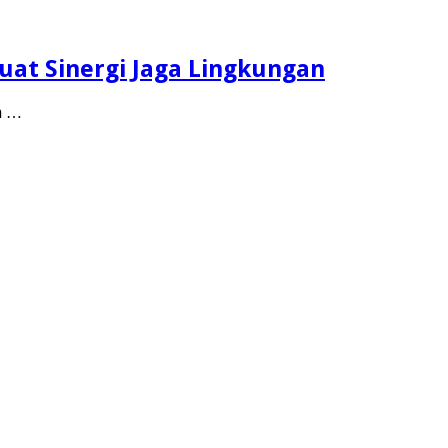
uat Sinergi Jaga Lingkungan
h …