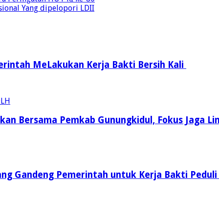
ional Yang dipelopori LDII
intah MeLakukan Kerja Bakti Bersih Kali ‎
kukan Bersama Pemkab Gunungkidul, Fokus Jaga L
ang Gandeng Pemerintah untuk Kerja Bakti Peduli