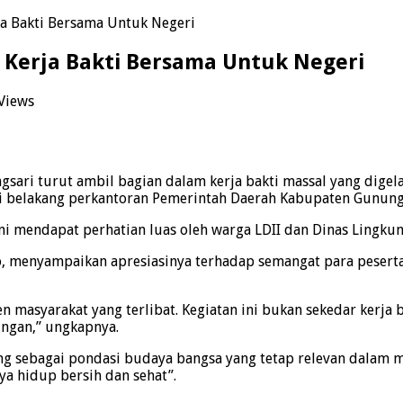
rja Bakti Bersama Untuk Negeri
i Kerja Bakti Bersama Untuk Negeri
Views
ari turut ambil bagian dalam kerja bakti massal yang digel
i belakang perkantoran Pemerintah Daerah Kabupaten Gunungk
 ini mendapat perhatian luas oleh warga LDII dan Dinas Ling
o, menyampaikan apresiasinya terhadap semangat para peserta
masyarakat yang terlibat. Kegiatan ini bukan sekedar kerja ba
ungan,” ungkapnya.
g sebagai pondasi budaya bangsa yang tetap relevan dalam m
a hidup bersih dan sehat”.