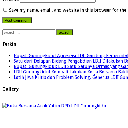
Save my name, email, and website in this browser for the
Search
for:
Terkini
Bupati Gunungkidul Apresiasi LDII Gandeng Pemerintah 
Satu dari Delapan Bidang Pengabdian LDII Dilakukan 
Bupati Gunungkidul: LDII Satu-Satunya Ormas yang Ga
LDII Gunungkidul Kembali Lakukan Kerja Bersama Bakti
Latih Jiwa Kritis dan Problem Solving, Generus LDII G
Gallery