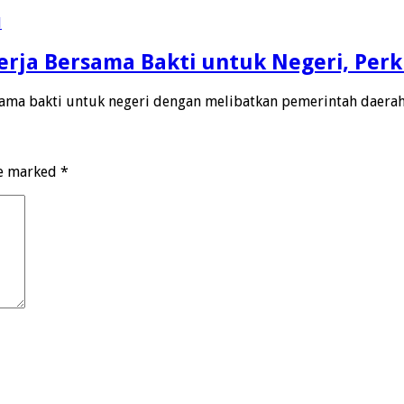
rja Bersama Bakti untuk Negeri, Perk
sama bakti untuk negeri dengan melibatkan pemerintah daera
re marked
*