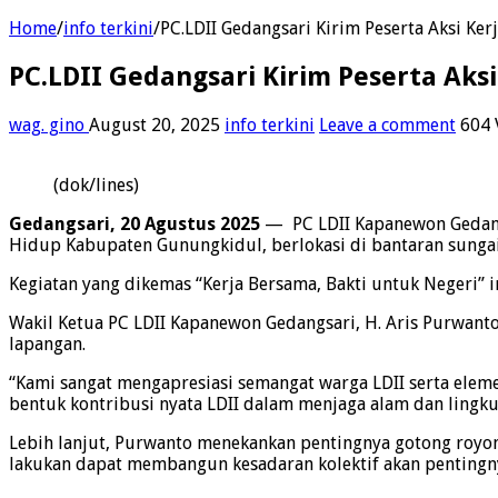
Home
/
info terkini
/
PC.LDII Gedangsari Kirim Peserta Aksi Ke
PC.LDII Gedangsari Kirim Peserta Aks
wag. gino
August 20, 2025
info terkini
Leave a comment
604 
(dok/lines)
Gedangsari, 20 Agustus 2025
— PC LDII Kapanewon Gedangs
Hidup Kabupaten Gunungkidul, berlokasi di bantaran sunga
Kegiatan yang dikemas “Kerja Bersama, Bakti untuk Negeri”
Wakil Ketua PC LDII Kapanewon Gedangsari, H. Aris Purwant
lapangan.
“Kami sangat mengapresiasi semangat warga LDII serta elemen 
bentuk kontribusi nyata LDII dalam menjaga alam dan lingk
Lebih lanjut, Purwanto menekankan pentingnya gotong royon
lakukan dapat membangun kesadaran kolektif akan pentingny