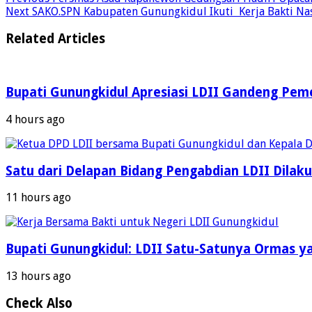
Next
SAKO.SPN Kabupaten Gunungkidul Ikuti Kerja Bakti Nas
Related Articles
Bupati Gunungkidul Apresiasi LDII Gandeng Pemer
4 hours ago
Satu dari Delapan Bidang Pengabdian LDII Dila
11 hours ago
Bupati Gunungkidul: LDII Satu-Satunya Ormas y
13 hours ago
Check Also