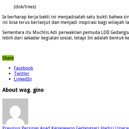
(dok/lines)
Ia berharap kerja bakti ini menjadisalah satu bukti bahwa 
ini bisa terus berlanjut dan menjadi inspirasi bagi wilayah 
Sementara itu Muchlis Adi perwakilan pemuda LDII Gedangsa
lebih dari sekadar kegiatan sosial, tetapi Ini adalah bentuk
Share
Facebook
Twitter
LinkedIn
About wag. gino
Previous
Persinas Asad Kapanewon Gedangsari Hadiri Upacar