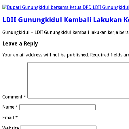
LDII Gunungkidul Kembali Lakukan Ke
Gunungkidul – LDII Gunungkidul kembali lakukan kerja ber
Leave a Reply
Your email address will not be published.
Required fields a
Comment
*
Name
*
Email
*
Website