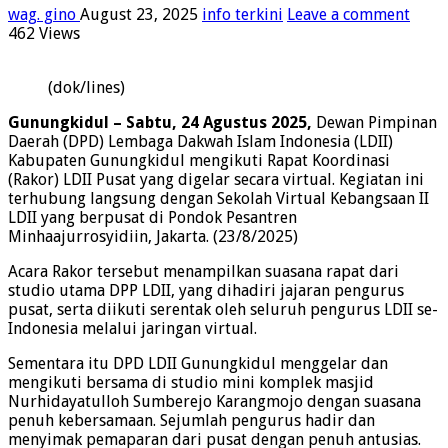
wag. gino
August 23, 2025
info terkini
Leave a comment
462 Views
(dok/lines)
Gunungkidul – Sabtu, 24 Agustus 2025,
Dewan Pimpinan
Daerah (DPD) Lembaga Dakwah Islam Indonesia (LDII)
Kabupaten Gunungkidul mengikuti Rapat Koordinasi
(Rakor) LDII Pusat yang digelar secara virtual. Kegiatan ini
terhubung langsung dengan Sekolah Virtual Kebangsaan II
LDII yang berpusat di Pondok Pesantren
Minhaajurrosyidiin, Jakarta. (23/8/2025)
Acara Rakor tersebut menampilkan suasana rapat dari
studio utama DPP LDII, yang dihadiri jajaran pengurus
pusat, serta diikuti serentak oleh seluruh pengurus LDII se-
Indonesia melalui jaringan virtual.
Sementara itu DPD LDII Gunungkidul menggelar dan
mengikuti bersama di studio mini komplek masjid
Nurhidayatulloh Sumberejo Karangmojo dengan suasana
penuh kebersamaan. Sejumlah pengurus hadir dan
menyimak pemaparan dari pusat dengan penuh antusias.