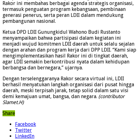
Rakor ini membahas berbagai agenda strategis organisasi,
termasuk penguatan program kebangsaan, pembinaan
generasi penerus, serta peran LDII dalam mendukung
pembangunan nasional.
Ketua DPD LDII Gunungkidul Wahono Budi Rustanto
menyampaikan bahwa partisipasi dalam kegiatan ini
menjadi wujud komitmen LDII daerah untuk selalu sejalan
dengan arahan dan program kerja dari DPP LDII. “Kami siap
mengimplementasikan hasil Rakor ini di tingkat daerah,
agar LDII semakin berkontribusi nyata dalam kehidupan
berbangsa dan bernegara,” ujarnya.
Dengan terselenggaranya Rakor secara virtual ini, LDII
berhasil menyatukan langkah organisasi dari pusat hingga
daerah, meski terpisah jarak, tetap solid dalam satu visi
demi kemajuan umat, bangsa, dan negara.
(contributor
Slamet.H)
Share
Facebook
Twitter
LinkedIn