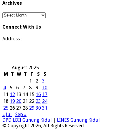
Archives
Archives
Connect With Us
Address :
August 2025
M
T
W
T
F
S
S
1
2
3
4
5
6
7
8
9
10
11
12
13
14
15
16
17
18
19
20
21
22
23
24
25
26
27
28
29
30
31
« Jul
Sep »
DPD LDII Gunung Kidul
|
LINES Gunung Kidul
© Copyright 2026, All Rights Reserved