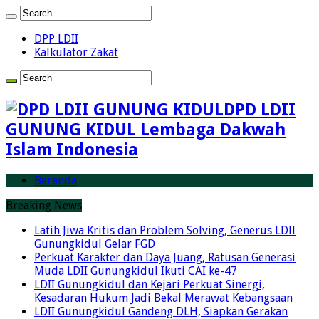
DPP LDII
Kalkulator Zakat
DPD LDII
GUNUNG KIDUL Lembaga Dakwah
Islam Indonesia
Beranda
Breaking News
Latih Jiwa Kritis dan Problem Solving, Generus LDII
Gunungkidul Gelar FGD
Perkuat Karakter dan Daya Juang, Ratusan Generasi
Muda LDII Gunungkidul Ikuti CAI ke-47
LDII Gunungkidul dan Kejari Perkuat Sinergi,
Kesadaran Hukum Jadi Bekal Merawat Kebangsaan
LDII Gunungkidul Gandeng DLH, Siapkan Gerakan