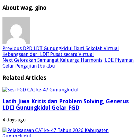
About wag. gino
Previous
DPD LDII Gunungkidul Ikuti Sekolah Virtual
Kebangsaan dari LDII Pusat secara Virtual
Next
Gelorakan Semangat Keluarga Harmonis, LDII Piyaman
Gelar Pengajian Ibu-Ibu
Related Articles
Latih Jiwa Kritis dan Problem Solving, Generus
LDII Gunungkidul Gelar FGD
4 days ago