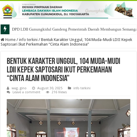
DPD LDII Gunungkidul Gandeng Pemerintah Daerah Membangun Semangat 
Home
/
info terkini
/
Bentuk Karakter Unggul, 104 Muda-Mudi LDII Kepek
Saptosari Ikut Perkemahan “Cinta Alam Indonesia”
Bentuk Karakter Unggul, 104 Muda-Mudi
LDII Kepek Saptosari Ikut Perkemahan
“Cinta Alam Indonesia”
wag. gino
August 30, 2025
info terkini
Leave a comment
216 Views