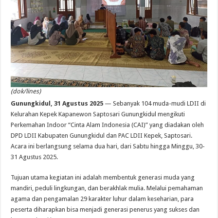
(dok/lines)
Gunungkidul, 31 Agustus 2025
— Sebanyak 104 muda-mudi LDII di
Kelurahan Kepek Kapanewon Saptosari Gunungkidul mengikuti
Perkemahan Indoor “Cinta Alam Indonesia (CAI)” yang diadakan oleh
DPD LDII Kabupaten Gunungkidul dan PAC LDII Kepek, Saptosari.
Acara ini berlangsung selama dua hari, dari Sabtu hingga Minggu, 30-
31 Agustus 2025.
Tujuan utama kegiatan ini adalah membentuk generasi muda yang
mandiri, peduli lingkungan, dan berakhlak mulia. Melalui pemahaman
agama dan pengamalan 29 karakter luhur dalam keseharian, para
peserta diharapkan bisa menjadi generasi penerus yang sukses dan