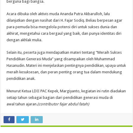
berguna bagi bangsa.
Acara dibuka oleh aktivis muda Ananda Putra Akbarulloh, lalu
dilanjutkan dengan nasihat dari H. Fajar Sodiq. Beliau berpesan agar
para pemuda bisa mengelola potensi diri untuk sukses dunia dan
akhirat, mengetahui cara bergaul yang baik, dan punya identitas diri
dengan akhlak mulia.
Selain itu, peserta juga mendapatkan materi tentang “Meraih Sukses
Pendidikan Generasi Muda” yang disampaikan oleh Muhammad
Hasanudin. Materi ini menjelaskan pentingnya pendidikan, upaya untuk
meraih kesuksesan, dan peran penting orang tua dalam mendukung
pendidikan anak.
Menurut Ketua LDII PAC Kepek, Margiyanto, kegiatan ini rutin diadakan
setiap tahun sebagai bagian dari pendidikan generasi muda di
awal tahun ajaran.
(contributor fajar abdul fatah)