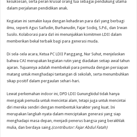
kesuksesan, serta peran krusial orang tua sebagai pendukung utama
dalam perjalanan pendidikan anak.
Kegiatan ini semakin kaya dengan kehadiran para da’i yang berbagi
ilmu, seperti Agus Saifudin, Burhanudin, Fajar Sodiq, S.Pd., dan Irwan
Susilo. Kolaborasi para da’i ini menunjukkan komitmen LDII dalam
memberikan bekal terbaik bagi para generasi muda.
Di sela-sela acara, Ketua PC LDII Panggang, Nur Suhut, menjelaskan
bahwa CAI merupakan kegiatan rutin yang diadakan setiap awal tahun
ajaran. Tujuannya adalah membekali para pemuda dengan persiapan
matang untuk menghadapi tantangan di sekolah, serta menumbuhkan
sikap positif dalam pergaulan sehari-hari.
Lewat perkemahan indoor ini, DPD LDII Gunungkidul tidak hanya
mengajak pemuda untuk mencintai alam, tetapi juga untuk mencintai
diri mereka sendiri dengan membentuk karakter yang kuat. Ini
merupakan langkah nyata dalam menciptakan generasi yang siap
menghadapi masa depan, menjadi penerus bangsa yang berakhlak
mulia, dan berdaya saing
.(contributor: Fajar Abdul Fatah)