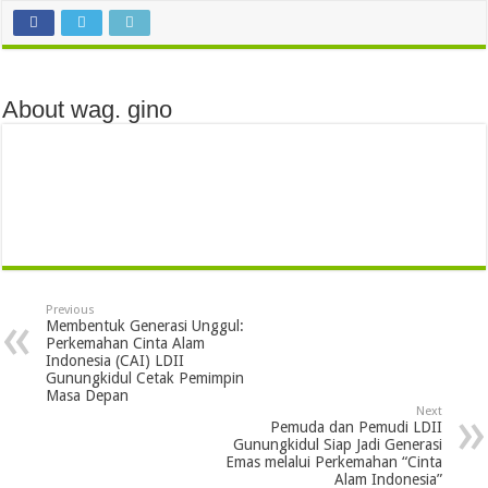
About wag. gino
Previous
Membentuk Generasi Unggul:
Perkemahan Cinta Alam
Indonesia (CAI) LDII
Gunungkidul Cetak Pemimpin
Masa Depan
Next
Pemuda dan Pemudi LDII
Gunungkidul Siap Jadi Generasi
Emas melalui Perkemahan “Cinta
Alam Indonesia”