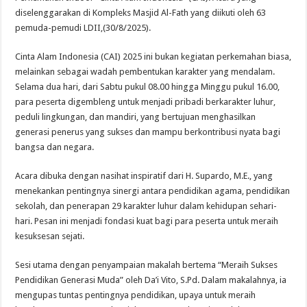
diselenggarakan di Kompleks Masjid Al-Fath yang diikuti oleh 63
pemuda-pemudi LDII,(30/8/2025).
Cinta Alam Indonesia (CAI) 2025 ini bukan kegiatan perkemahan biasa,
melainkan sebagai wadah pembentukan karakter yang mendalam.
Selama dua hari, dari Sabtu pukul 08.00 hingga Minggu pukul 16.00,
para peserta digembleng untuk menjadi pribadi berkarakter luhur,
peduli lingkungan, dan mandiri, yang bertujuan menghasilkan
generasi penerus yang sukses dan mampu berkontribusi nyata bagi
bangsa dan negara.
Acara dibuka dengan nasihat inspiratif dari H. Supardo, M.E., yang
menekankan pentingnya sinergi antara pendidikan agama, pendidikan
sekolah, dan penerapan 29 karakter luhur dalam kehidupan sehari-
hari. Pesan ini menjadi fondasi kuat bagi para peserta untuk meraih
kesuksesan sejati.
Sesi utama dengan penyampaian makalah bertema “Meraih Sukses
Pendidikan Generasi Muda” oleh Da’i Vito, S.Pd. Dalam makalahnya, ia
mengupas tuntas pentingnya pendidikan, upaya untuk meraih