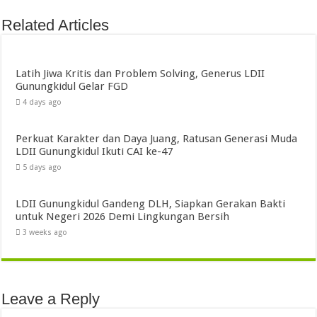
Related Articles
Latih Jiwa Kritis dan Problem Solving, Generus LDII
Gunungkidul Gelar FGD
4 days ago
Perkuat Karakter dan Daya Juang, Ratusan Generasi Muda
LDII Gunungkidul Ikuti CAI ke-47
5 days ago
LDII Gunungkidul Gandeng DLH, Siapkan Gerakan Bakti
untuk Negeri 2026 Demi Lingkungan Bersih
3 weeks ago
Leave a Reply