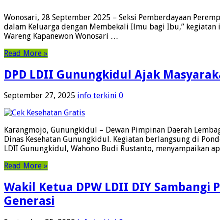
Wonosari, 28 September 2025 – Seksi Pemberdayaan Peremp
dalam Keluarga dengan Membekali Ilmu bagi Ibu,” kegiatan in
Wareng Kapanewon Wonosari …
Read More »
DPD LDII Gunungkidul Ajak Masyaraka
September 27, 2025
info terkini
0
Karangmojo, Gunungkidul – Dewan Pimpinan Daerah Lembaga
Dinas Kesehatan Gunungkidul. Kegiatan berlangsung di Pon
LDII Gunungkidul, Wahono Budi Rustanto, menyampaikan ap
Read More »
Wakil Ketua DPW LDII DIY Sambangi P
Generasi