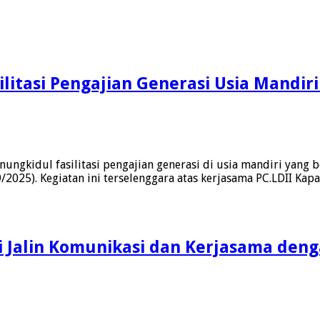
litasi Pengajian Generasi Usia Mandi
ngkidul fasilitasi pengajian generasi di usia mandiri yang 
25). ​Kegiatan ini terselenggara atas kerjasama PC.LDII Kap
 Jalin Komunikasi dan Kerjasama deng