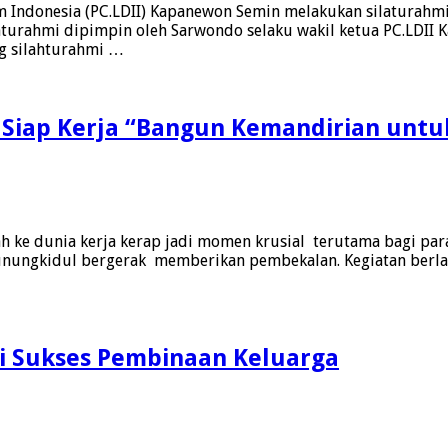
Indonesia (PC.LDII) Kapanewon Semin melakukan silaturahmi
rahmi dipimpin oleh Sarwondo selaku wakil ketua PC.LDII 
ng silahturahmi …
 Siap Kerja “Bangun Kemandirian untu
h ke dunia kerja kerap jadi momen krusial terutama bagi par
unungkidul bergerak memberikan pembekalan. Kegiatan berlan
ci Sukses Pembinaan Keluarga