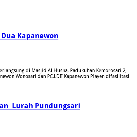
ri Dua Kapanewon
berlangsung di Masjid Al Husna, Padukuhan Kemorosari 2,
anewon Wonosari dan PC.LDII Kapanewon Playen difasilitasi
an Lurah ‎Pundungsari