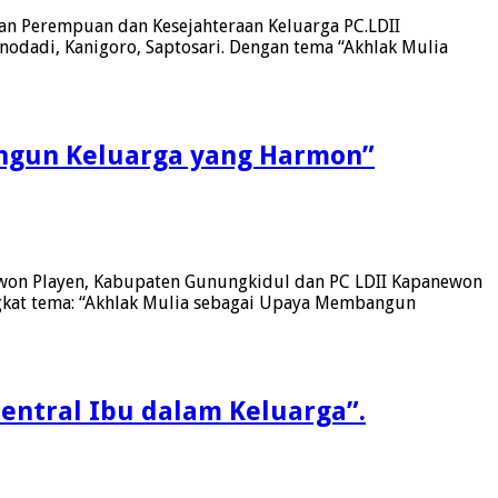
an Perempuan dan Kesejahteraan Keluarga PC.LDII
odadi, Kanigoro, Saptosari. Dengan tema “Akhlak Mulia
angun Keluarga yang Harmon”
won Playen, Kabupaten Gunungkidul dan PC LDII Kapanewon
ngkat tema: “Akhlak Mulia sebagai Upaya Membangun
entral Ibu dalam Keluarga”.