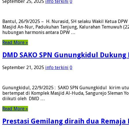
September 25, 2025
info terkini
0
Bantul, 26/9/2025 – H. Nurasid, SH selaku Wakil Ketua DPW
Masjid An-Nur, Padukuhan Tanjung, Kalurahan Temuwuh (22
hubungan harmonis antara DPW …
Read More »
DMD SAKO SPN Gunungkidul Dukung P
September 21, 2025
info terkini
0
Gunungkidul, 22/9/2025 : SAKO SPN Gunungkidul kirim utus
bertempat di Komplek Masjid Al-Huda, Sangurejo Sleman Yog
diikuti oleh DMD …
Read More »
Prestasi Gemilang diraih dua Remaja 