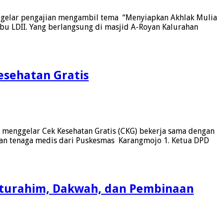
 gelar pengajian mengambil tema “Menyiapkan Akhlak Mulia
ibu LDII. Yang berlangsung di masjid A-Royan Kalurahan
esehatan Gratis
menggelar Cek Kesehatan Gratis (CKG) bekerja sama dengan
gan tenaga medis dari Puskesmas Karangmojo 1. Ketua DPD
laturahim, Dakwah, dan Pembinaan