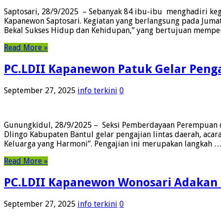
Saptosari, 28/9/2025 – Sebanyak 84 ibu-ibu menghadiri keg
Kapanewon Saptosari. Kegiatan yang berlangsung pada Jumat
Bekal Sukses Hidup dan Kehidupan,” yang bertujuan mempe
Read More »
PC.LDII Kapanewon Patuk Gelar Peng
September 27, 2025
info terkini
0
Gunungkidul, 28/9/2025 – Seksi Pemberdayaan Perempuan d
Dlingo Kabupaten Bantul gelar pengajian lintas daerah, a
Keluarga yang Harmoni”. Pengajian ini merupakan langkah 
Read More »
PC.LDII Kapanewon Wonosari Adakan P
September 27, 2025
info terkini
0