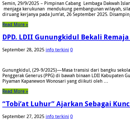
Semin, 29/9/2025 – Pimpinan Cabang Lembaga Dakwah Islam 
menjaga kerukunan mendukung pembangunan wilayah, silatu
diruang kerjanya pada Jum’at, 26 September 2025. Disampi
Read More »
DPD. LDII Gunungkidul Bekali Remaja
September 28, 2025
info terkini
0
Gunungkidul, (29-9/2025)—Masa transisi dari bangku sekola
Penggerak Generus (PPG) di bawah binaan LDII Kabupaten G
Piyaman Kapanewon Wonosari yang diikuti oleh …
Read More »
“Tobi’at Luhur” Ajarkan Sebagai Kun
September 27, 2025
info terkini
0