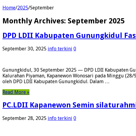
Home
/
2025
/
September
Monthly Archives:
September 2025
DPD LDII Kabupaten Gunungkidul Fasi
September 30, 2025
info terkini
0
​Gunungkidul, 30 September 2025 — DPD LDII Kabupaten Gunu
Kalurahan Piyaman, Kapanewon Wonosari pada Minggu (28/9/20
oleh DPD LDII Kabupaten Gunungkidul. ​​Dalam …
Read More »
PC.LDII Kapanewon Semin silaturahmi
September 28, 2025
info terkini
0