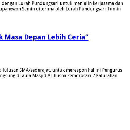
 dengan Lurah Pundungsari untuk menjalin kerjasama dan
Kapanewon Semin diterima oleh Lurah Pundungsari Tumin
k Masa Depan Lebih Ceria”
a lulusan SMA/sederajat, untuk merespon hal ini Pengurus
gsung di aula Masjid Al-husna kemorosari 2 Kalurahan