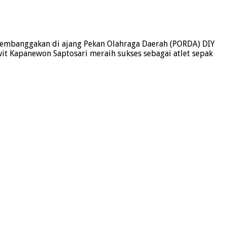
 membanggakan di ajang Pekan Olahraga Daerah (PORDA) DIY
wit Kapanewon Saptosari meraih sukses sebagai atlet sepak