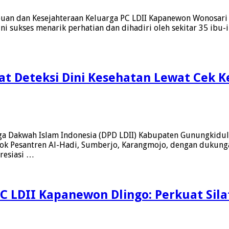
uan dan Kesejahteraan Keluarga PC LDII Kapanewon Wonosari
i sukses menarik perhatian dan dihadiri oleh sekitar 35 ibu-
t Deteksi Dini Kesehatan Lewat Cek K
 Dakwah Islam Indonesia (DPD LDII) Kabupaten Gunungkidul 
dok Pesantren Al-Hadi, Sumberjo, Karangmojo, dengan dukun
resiasi …
C LDII Kapanewon Dlingo: Perkuat Si