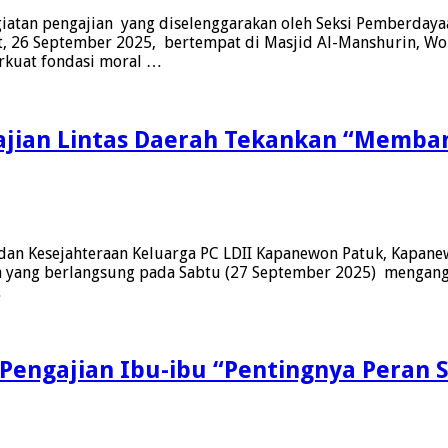
iatan pengajian yang diselenggarakan oleh Seksi Pemberdaya
, 26 September 2025, bertempat di Masjid Al-Manshurin, Won
rkuat fondasi moral …
ajian Lintas Daerah Tekankan “Memb
an Kesejahteraan Keluarga PC LDII Kapanewon Patuk, Kapane
cara yang berlangsung pada Sabtu (27 September 2025) menga
…
engajian Ibu-ibu “Pentingnya Peran S