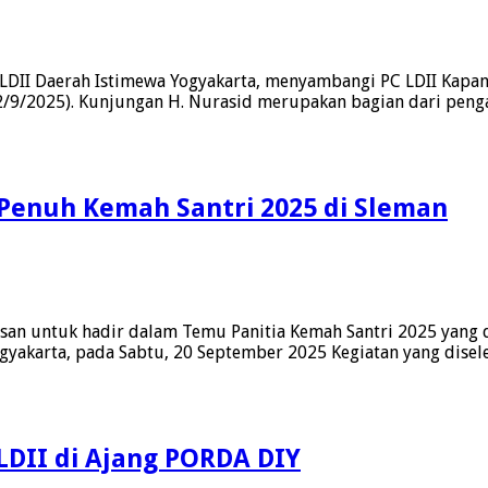
 LDII Daerah Istimewa Yogyakarta, menyambangi PC LDII Kapan
/9/2025). Kunjungan H. Nurasid merupakan bagian dari peng
enuh Kemah Santri 2025 di Sleman
an untuk hadir dalam Temu Panitia Kemah Santri 2025 yang 
yakarta, pada Sabtu, 20 September 2025 Kegiatan yang disele
LDII di Ajang PORDA DIY