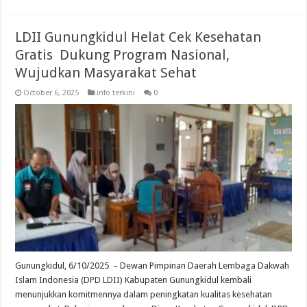
LDII Gunungkidul Helat Cek Kesehatan
Gratis Dukung Program Nasional,
Wujudkan Masyarakat Sehat
October 6, 2025
info terkini
0
Gunungkidul, 6/10/2025 – Dewan Pimpinan Daerah Lembaga Dakwah
Islam Indonesia (DPD LDII) Kabupaten Gunungkidul kembali
menunjukkan komitmennya dalam peningkatan kualitas kesehatan