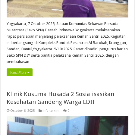
Yogyakarta, 7 Oktober 2025, Satuan Komunitas Sekawan Persada
Nusantara (Sako SPN) Daerah Istimewa Yogyakarta melaksanakan
rapat persiapan menjelang pelaksanaan Kemah Santri 2025. Kegiatan
ini berlangsung di Kompleks Pondok Pesantren Al Barokah, Kranggan,
Sanden, Bantul,Yogyakarta. 5/10/2025. Rapat dihadiri pengurus harian
Sako SPN DIY serta panitia pelaksana Kemah Santri 2025, dengan
pembahasan …
Read More »
Klinik Kusuma Husada 2 Sosialisasikan
Kesehatan Gandeng Warga LDII
October 6, 2025
info terkini
0