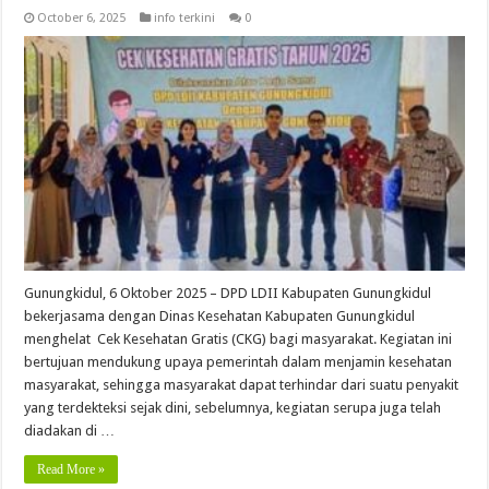
October 6, 2025
info terkini
0
Gunungkidul, 6 Oktober 2025 – DPD LDII Kabupaten Gunungkidul
bekerjasama dengan Dinas Kesehatan Kabupaten Gunungkidul
menghelat Cek Kesehatan Gratis (CKG) bagi masyarakat. Kegiatan ini
bertujuan mendukung upaya pemerintah dalam menjamin kesehatan
masyarakat, sehingga masyarakat dapat terhindar dari suatu penyakit
yang terdekteksi sejak dini, sebelumnya, kegiatan serupa juga telah
diadakan di …
Read More »