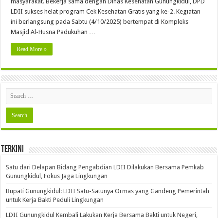
masyarakat. Bekerja sama dengan Dinas Kesehatan Gunungkidul, DPD
LDII sukses helat program Cek Kesehatan Gratis yang ke-2. Kegiatan
ini berlangsung pada Sabtu (4/10/2025) bertempat di Kompleks
Masjid Al-Husna Padukuhan …
Read More »
Terkini
Satu dari Delapan Bidang Pengabdian LDII Dilakukan Bersama Pemkab
Gunungkidul, Fokus Jaga Lingkungan
Bupati Gunungkidul: LDII Satu-Satunya Ormas yang Gandeng Pemerintah
untuk Kerja Bakti Peduli Lingkungan
LDII Gunungkidul Kembali Lakukan Kerja Bersama Bakti untuk Negeri,