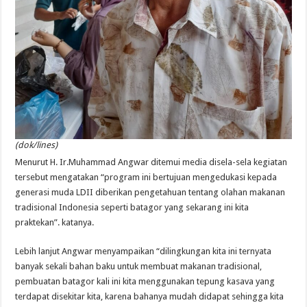
(dok/lines)
Menurut H. Ir.Muhammad Angwar ditemui media disela-sela kegiatan
tersebut mengatakan “program ini bertujuan mengedukasi kepada
generasi muda LDII diberikan pengetahuan tentang olahan makanan
tradisional Indonesia seperti batagor yang sekarang ini kita
praktekan”. katanya.
Lebih lanjut Angwar menyampaikan “dilingkungan kita ini ternyata
banyak sekali bahan baku untuk membuat makanan tradisional,
pembuatan batagor kali ini kita menggunakan tepung kasava yang
terdapat disekitar kita, karena bahanya mudah didapat sehingga kita