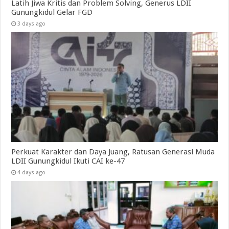
Latih Jiwa Kritis dan Problem Solving, Generus LDII
Gunungkidul Gelar FGD
3 days ago
Perkuat Karakter dan Daya Juang, Ratusan Generasi Muda
LDII Gunungkidul Ikuti CAI ke-47
4 days ago