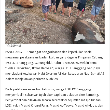
(dok/lines)
PANGGANG — Semangat pengorbanan dan kepedulian sosial
mewarnai pelaksanaan ibadah kurban yang digelar Pimpinan Cabang
(PC) LDII Panggang, Gunungkidul, Rabu (27/5/2026). Melalui tema
“Ikhlas Berkurban, Ikhlas Berbagi”, warga LDII Panggang berupaya
meneladani ketakwaan Nabi Ibrahim AS dan kesabaran Nabi Ismail AS
dalam menjalankan perintah Allah SWT.
Pada pelaksanaan kurban tahun ini, warga LDII PC Panggang
menyembelih sebanyak tujuh ekor sapi dan delapan ekor kambing.
Penyembelihan dilakukan secara serentak di sejumlah masjid binaan
LDII, yakni Masjid Khoirul Fajar, Masjid At-Taqwa, Masjid Al-Huda, dan