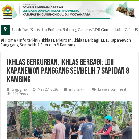
Latih Jiwa Kritis dan Problem Solving, Generus LDII Gunungkidul Gelar F
Home
/
info terkini
/
Ikhlas Berkurban, Ikhlas Berbagi: LDII Kapanewon
Panggang Sembelih 7 Sapi dan 8 Kambing
Ikhlas Berkurban, Ikhlas Berbagi: LDII
Kapanewon Panggang Sembelih 7 Sapi dan 8
Kambing
wag. gino
May 27, 2026
info terkini
Leave a comment
117 Views