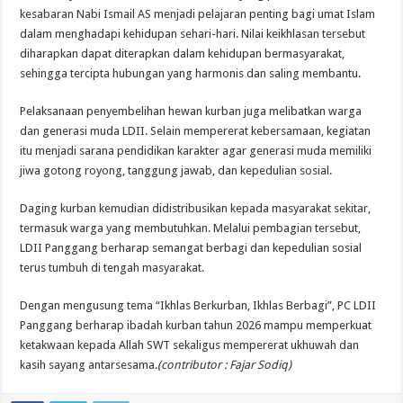
kesabaran Nabi Ismail AS menjadi pelajaran penting bagi umat Islam
dalam menghadapi kehidupan sehari-hari. Nilai keikhlasan tersebut
diharapkan dapat diterapkan dalam kehidupan bermasyarakat,
sehingga tercipta hubungan yang harmonis dan saling membantu.
Pelaksanaan penyembelihan hewan kurban juga melibatkan warga
dan generasi muda LDII. Selain mempererat kebersamaan, kegiatan
itu menjadi sarana pendidikan karakter agar generasi muda memiliki
jiwa gotong royong, tanggung jawab, dan kepedulian sosial.
Daging kurban kemudian didistribusikan kepada masyarakat sekitar,
termasuk warga yang membutuhkan. Melalui pembagian tersebut,
LDII Panggang berharap semangat berbagi dan kepedulian sosial
terus tumbuh di tengah masyarakat.
Dengan mengusung tema “Ikhlas Berkurban, Ikhlas Berbagi”, PC LDII
Panggang berharap ibadah kurban tahun 2026 mampu memperkuat
ketakwaan kepada Allah SWT sekaligus mempererat ukhuwah dan
kasih sayang antarsesama.
(contributor : Fajar Sodiq)