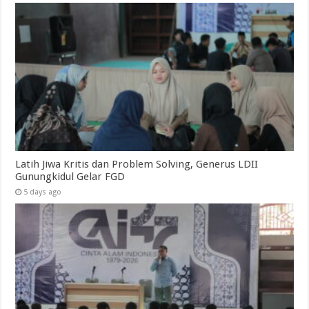
Latih Jiwa Kritis dan Problem Solving, Generus LDII
Gunungkidul Gelar FGD
5 days ago