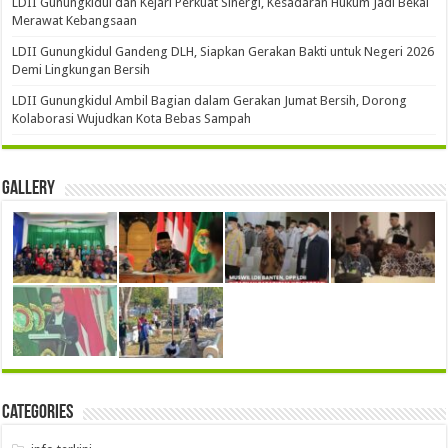
LDII Gunungkidul dan Kejari Perkuat Sinergi, Kesadaran Hukum Jadi Bekal
Merawat Kebangsaan
LDII Gunungkidul Gandeng DLH, Siapkan Gerakan Bakti untuk Negeri 2026
Demi Lingkungan Bersih
LDII Gunungkidul Ambil Bagian dalam Gerakan Jumat Bersih, Dorong
Kolaborasi Wujudkan Kota Bebas Sampah
Gallery
Categories