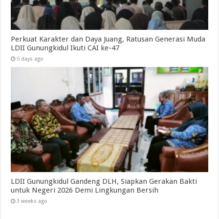
Perkuat Karakter dan Daya Juang, Ratusan Generasi Muda
LDII Gunungkidul Ikuti CAI ke-47
5 days ago
LDII Gunungkidul Gandeng DLH, Siapkan Gerakan Bakti
untuk Negeri 2026 Demi Lingkungan Bersih
3 weeks ago