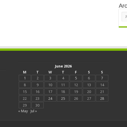
Arc
Arc
June 2026
M
T
W
T
F
S
S
1
2
3
4
5
6
7
8
9
10
11
12
13
14
15
16
17
18
19
20
21
22
23
24
25
26
27
28
29
30
« May
Jul »