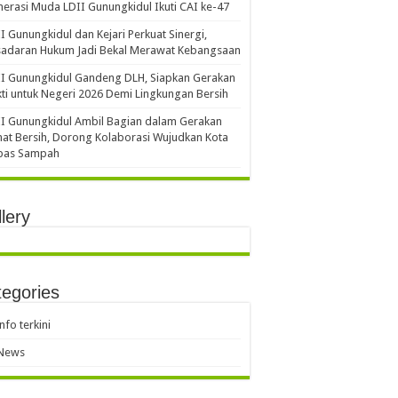
erasi Muda LDII Gunungkidul Ikuti CAI ke-47
I Gunungkidul dan Kejari Perkuat Sinergi,
sadaran Hukum Jadi Bekal Merawat Kebangsaan
I Gunungkidul Gandeng DLH, Siapkan Gerakan
ti untuk Negeri 2026 Demi Lingkungan Bersih
I Gunungkidul Ambil Bagian dalam Gerakan
at Bersih, Dorong Kolaborasi Wujudkan Kota
bas Sampah
lery
egories
info terkini
News