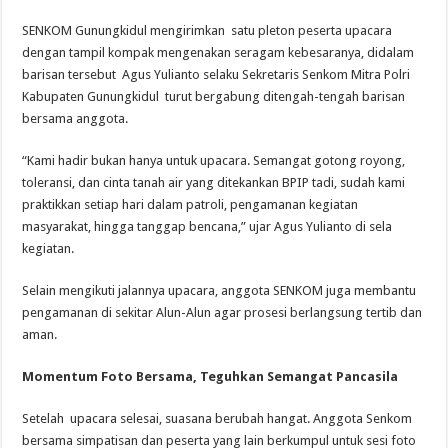
SENKOM Gunungkidul mengirimkan satu pleton peserta upacara
dengan tampil kompak mengenakan seragam kebesaranya, didalam
barisan tersebut Agus Yulianto selaku Sekretaris Senkom Mitra Polri
Kabupaten Gunungkidul turut bergabung ditengah-tengah barisan
bersama anggota.
“Kami hadir bukan hanya untuk upacara. Semangat gotong royong,
toleransi, dan cinta tanah air yang ditekankan BPIP tadi, sudah kami
praktikkan setiap hari dalam patroli, pengamanan kegiatan
masyarakat, hingga tanggap bencana,” ujar Agus Yulianto di sela
kegiatan.
Selain mengikuti jalannya upacara, anggota SENKOM juga membantu
pengamanan di sekitar Alun-Alun agar prosesi berlangsung tertib dan
aman.
Momentum Foto Bersama, Teguhkan Semangat Pancasila
Setelah upacara selesai, suasana berubah hangat. Anggota Senkom
bersama simpatisan dan peserta yang lain berkumpul untuk sesi foto