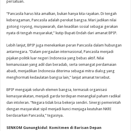
persatuan.
“Pancasila harus kita amalkan, bukan hanya kita rayakan. Di tengah
keberagaman, Pancasila adalah perekat bangsa. Mari jadikan nilai
gotong royong, musyawarah, dan keadilan sosial sebagai gerakan
nyata di tengah masyarakat,” kutip Bupati Endah dari amanat BPIP.
Lebih lanjut, BPIP juga menekankan peran Pancasila dalam hubungan
antarnegara. “Dalam pergaulan internasional, Pancasila menjadi
pijakan politik luar negeri Indonesia yang bebas aktif. Nilai
kemanusiaan yang adil dan beradab, serta semangat perdamaian
abadi, menjadikan Indonesia diterima sebagai mitra dialog yang
menghormati kedaulatan bangsa lain,” lanjut amanat tersebut.
BPIP mengajak seluruh elemen bangsa, termasuk organisasi
kemasyarakatan, menjadi garda terdepan menangkal paham radikal
dan intoleran. “Negara tidak bisa bekerja sendiri. Sinergi pemerintah
dengan masyarakat sipil menjadi kunci menjaga keutuhan NKRI
berdasarkan Pancasila,” tegasnya.
SENKOM Gunungkidul: Komitmen di Barisan Depan