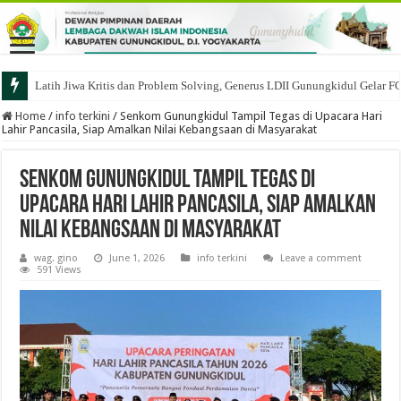
Latih Jiwa Kritis dan Problem Solving, Generus LDII Gunungkidul Gelar F
Home
/
info terkini
/
Senkom Gunungkidul Tampil Tegas di Upacara Hari
Lahir Pancasila, Siap Amalkan Nilai Kebangsaan di Masyarakat
Senkom Gunungkidul Tampil Tegas di
Upacara Hari Lahir Pancasila, Siap Amalkan
Nilai Kebangsaan di Masyarakat
wag. gino
June 1, 2026
info terkini
Leave a comment
591 Views