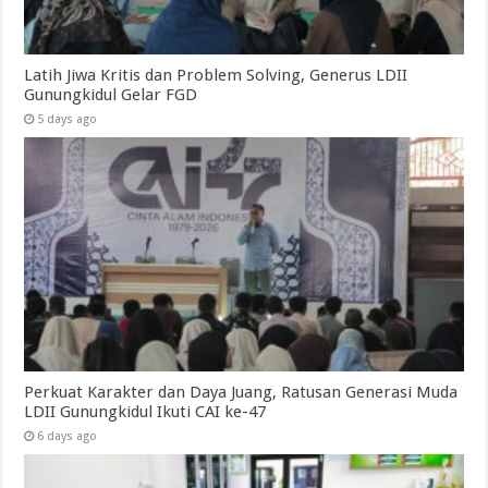
Latih Jiwa Kritis dan Problem Solving, Generus LDII
Gunungkidul Gelar FGD
5 days ago
Perkuat Karakter dan Daya Juang, Ratusan Generasi Muda
LDII Gunungkidul Ikuti CAI ke-47
6 days ago