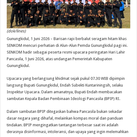
(dok/lines)
Gunungkidul, 1 Juni 2026 – Barisan rapi berbalut seragam hitam khas
SENKOM mencuri perhatian di Alun-Alun Pemda Gunungkidul pagi ini.
SENKOM hadir sebagai peserta resmi upacara peringatan Hari Lahir
Pancasila, 1 Juni 2026, atas undangan Pemerintah Kabupaten
Gunungkidul.
Upacara yang berlangsung khidmat sejak pukul 07.30 WIB dipimpin
langsung Bupati Gunungkidul, Endah Subekti Kuntariningsih, selaku
Inspektur Upacara. Dalam amanatnya, Bupati Endah membacakan
sambutan Kepala Badan Pembinaan Ideologi Pancasila (BPIP) RI.
Dalam sambutan BPIP ditegaskan bahwa Pancasila bukan sekadar
dasar negara yang dihafal, melainkan kompas moral dan panduan
tindakan. BPIP mengingatkan tantangan terbesar saat ini adalah
derasnya disinformasi, intoleransi, dan upaya yang ingin melemahkan