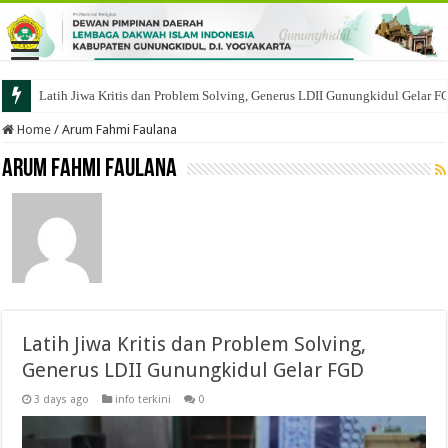
Latih Jiwa Kritis dan Problem Solving, Generus LDII Gunungkidul Gelar F
Home
/
Arum Fahmi Faulana
Arum Fahmi Faulana
Latih Jiwa Kritis dan Problem Solving,
Generus LDII Gunungkidul Gelar FGD
3 days ago
info terkini
0