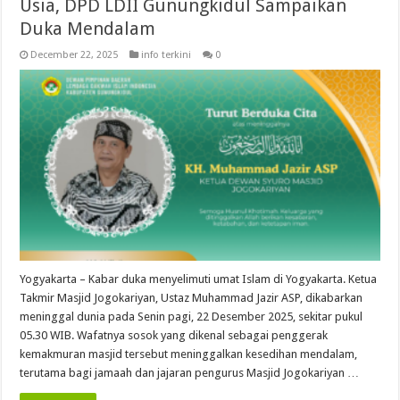
Usia, DPD LDII Gunungkidul Sampaikan
Duka Mendalam
December 22, 2025
info terkini
0
Yogyakarta – Kabar duka menyelimuti umat Islam di Yogyakarta. Ketua
Takmir Masjid Jogokariyan, Ustaz Muhammad Jazir ASP, dikabarkan
meninggal dunia pada Senin pagi, 22 Desember 2025, sekitar pukul
05.30 WIB. Wafatnya sosok yang dikenal sebagai penggerak
kemakmuran masjid tersebut meninggalkan kesedihan mendalam,
terutama bagi jamaah dan jajaran pengurus Masjid Jogokariyan …