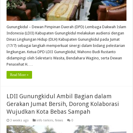
Gunungkidul – Dewan Pimpinan Daerah (DPD) Lembaga Dakwah Islam
Indonesia (LDII) Kabupaten Gunungkidul melakukan audiensi dengan
Dinas Lingkungan Hidup (DLH) Kabupaten Gunungkidul pada Jumat
(17/7) sebagai langkah memperkuat sinergi dalam bidang pelestarian
lingkungan. Ketua DPD LDII Gunungkidul, Wahono Budi Rustanto
didampingi oleh Sekretaris Wasita, Bendahara Wagino, serta Dewan
Penasehat H. …
Read More »
LDII Gunungkidul Ambil Bagian dalam
Gerakan Jumat Bersih, Dorong Kolaborasi
Wujudkan Kota Bebas Sampah
3 weeks ago
info terkini
,
News
0