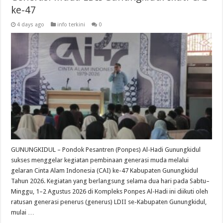
ke-47
4 days ago
info terkini
0
GUNUNGKIDUL – Pondok Pesantren (Ponpes) Al-Hadi Gunungkidul
sukses menggelar kegiatan pembinaan generasi muda melalui
gelaran Cinta Alam Indonesia (CAI) ke-47 Kabupaten Gunungkidul
Tahun 2026. Kegiatan yang berlangsung selama dua hari pada Sabtu–
Minggu, 1–2 Agustus 2026 di Kompleks Ponpes Al-Hadi ini diikuti oleh
ratusan generasi penerus (generus) LDII se-Kabupaten Gunungkidul,
mulai …