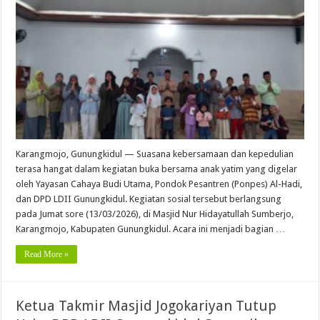
Karangmojo, Gunungkidul — Suasana kebersamaan dan kepedulian
terasa hangat dalam kegiatan buka bersama anak yatim yang digelar
oleh Yayasan Cahaya Budi Utama, Pondok Pesantren (Ponpes) Al-Hadi,
dan DPD LDII Gunungkidul. Kegiatan sosial tersebut berlangsung
pada Jumat sore (13/03/2026), di Masjid Nur Hidayatullah Sumberjo,
Karangmojo, Kabupaten Gunungkidul. Acara ini menjadi bagian …
Read More »
Ketua Takmir Masjid Jogokariyan Tutup