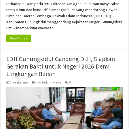
terhadap hukum perlu terus ditanamkan agar kehidupan masyarakat
tetap rukun dan kondusif. Semangat inilah yang mendorong Dewan
Pimpinan Daerah Lembaga Dakwah Islam Indonesia (DPD LDII)
Kabupaten Gunungkidul menggandeng Kejaksaan Negeri Gunungkidul
untuk memperkuat wawasan …
Read More »
LDII Gunungkidul Gandeng DLH, Siapkan
Gerakan Bakti untuk Negeri 2026 Demi
Lingkungan Bersih
3 weeks ago
info terkini
,
News
0