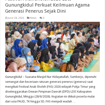
Gunungkidul Perkuat Keilmuan Agama
Generasi Penerus Sejak Dini
June 28, 2026
News
0
Gunungkidul – Suasana Masjid Nur Hidayatullah, Sumberjo, dipenuhi
semangat dan keceriaan ratusan generasi penerus (generus) saat
mengikuti Festival Anak Sholeh (FAS) 2026 wilayah Pokja Timur yang
diselenggarakan Dewan Pimpinan Daerah (DPD) LDII Kabupaten
Gunungkidul, Minggu (28/6/2026). Kegiatan ini diikuti peserta mulai
dari usia PAUD, TK hingga SD. FAS menjadi wadah …