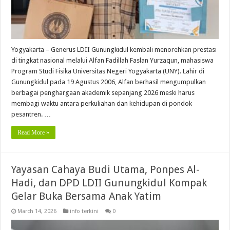
Yogyakarta – Generus LDII Gunungkidul kembali menorehkan prestasi
di tingkat nasional melalui Alfan Fadillah Faslan Yurzaqun, mahasiswa
Program Studi Fisika Universitas Negeri Yogyakarta (UNY). Lahir di
Gunungkidul pada 19 Agustus 2006, Alfan berhasil mengumpulkan
berbagai penghargaan akademik sepanjang 2026 meski harus
membagi waktu antara perkuliahan dan kehidupan di pondok
pesantren. …
Read More »
Yayasan Cahaya Budi Utama, Ponpes Al-
Hadi, dan DPD LDII Gunungkidul Kompak
Gelar Buka Bersama Anak Yatim
March 14, 2026
info terkini
0