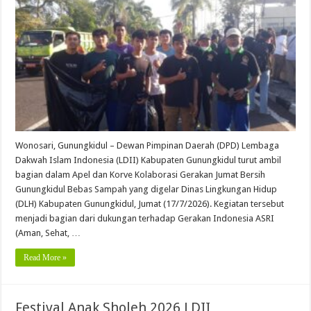
Wonosari, Gunungkidul – Dewan Pimpinan Daerah (DPD) Lembaga
Dakwah Islam Indonesia (LDII) Kabupaten Gunungkidul turut ambil
bagian dalam Apel dan Korve Kolaborasi Gerakan Jumat Bersih
Gunungkidul Bebas Sampah yang digelar Dinas Lingkungan Hidup
(DLH) Kabupaten Gunungkidul, Jumat (17/7/2026). Kegiatan tersebut
menjadi bagian dari dukungan terhadap Gerakan Indonesia ASRI
(Aman, Sehat, …
Read More »
Festival Anak Sholeh 2026 LDII