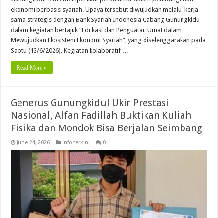
ekonomi berbasis syariah. Upaya tersebut diwujudkan melalui kerja
sama strategis dengan Bank Syariah Indonesia Cabang Gunungkidul
dalam kegiatan bertajuk “Edukasi dan Penguatan Umat dalam
Mewujudkan Ekosistem Ekonomi Syariah”, yang diselenggarakan pada
Sabtu (13/6/2026). Kegiatan kolaboratif …
Read More »
Generus Gunungkidul Ukir Prestasi
Nasional, Alfan Fadillah Buktikan Kuliah
Fisika dan Mondok Bisa Berjalan Seimbang
June 24, 2026
info terkini
0