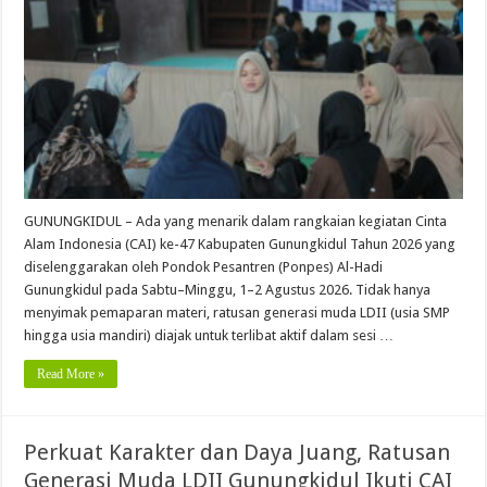
GUNUNGKIDUL – Ada yang menarik dalam rangkaian kegiatan Cinta
Alam Indonesia (CAI) ke-47 Kabupaten Gunungkidul Tahun 2026 yang
diselenggarakan oleh Pondok Pesantren (Ponpes) Al-Hadi
Gunungkidul pada Sabtu–Minggu, 1–2 Agustus 2026. Tidak hanya
menyimak pemaparan materi, ratusan generasi muda LDII (usia SMP
hingga usia mandiri) diajak untuk terlibat aktif dalam sesi …
Read More »
Perkuat Karakter dan Daya Juang, Ratusan
Generasi Muda LDII Gunungkidul Ikuti CAI