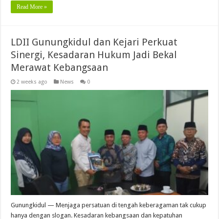
Read More »
LDII Gunungkidul dan Kejari Perkuat
Sinergi, Kesadaran Hukum Jadi Bekal
Merawat Kebangsaan
2 weeks ago
News
0
Gunungkidul — Menjaga persatuan di tengah keberagaman tak cukup
hanya dengan slogan. Kesadaran kebangsaan dan kepatuhan