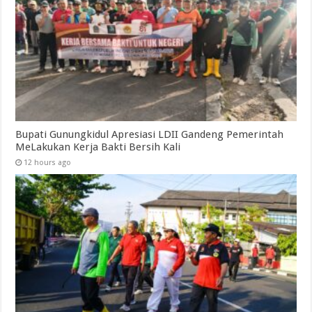
Bupati Gunungkidul Apresiasi LDII Gandeng Pemerintah
MeLakukan Kerja Bakti Bersih Kali ‎
12 hours ago