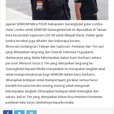
Jajaran SENKOM Mitra POLRI Kabupaten Gunungkidul gelar Lomba.
Gelar Lomba untuk SENKOM Gunungkidul kali ini dipusatkan di Taman
Kota Kecamatan Saptosari (20/10) untuk Wilayah Barat. Dalam gelar
lomba tersebut juga dihadiri dari beberapa kordes,
Wonosari,Gedangsari, Paliyan dan Saptosari. Penilaian dari Tim yuri
yang diterjunkan langsung dari Daerah Istimewa Yogyakarta
diantaranya yang dinilai kekompakan dalam baris berbaris antara
personil. Menurut Suryo.S Tim yang diterjunkan langsung ke
Gunungkidul kepada Media menyatakan ini merupakan langkah awal
untuk menuju kesuksesan bagi SENKOM dalam baris berbaris,
diharapkan kedepan untuk mempertajam gerakan semua harus
berlatih bersama kordes masing-masing untuk mengasah
kekompakan langkah. Diharapkan kedepan lebih meningkat dan
sukses. kali ini Tim yang diterjunkan belum bisa memberi komentar
penilaian kata Suryo tambahnya kepada media.