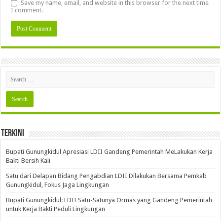
Save my name, email, and website in this browser for the next time
I comment.
Terkini
Bupati Gunungkidul Apresiasi LDII Gandeng Pemerintah MeLakukan Kerja
Bakti Bersih Kali ‎
Satu dari Delapan Bidang Pengabdian LDII Dilakukan Bersama Pemkab
Gunungkidul, Fokus Jaga Lingkungan
Bupati Gunungkidul: LDII Satu-Satunya Ormas yang Gandeng Pemerintah
untuk Kerja Bakti Peduli Lingkungan