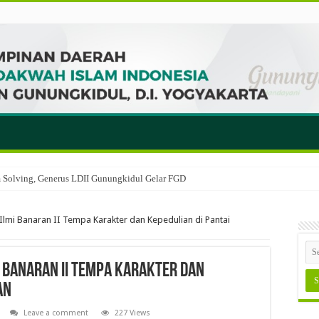
em Solving, Generus LDII Gunungkidul Gelar FGD
Ilmi Banaran II Tempa Karakter dan Kepedulian di Pantai
i Banaran II Tempa Karakter dan
an
Leave a comment
227 Views