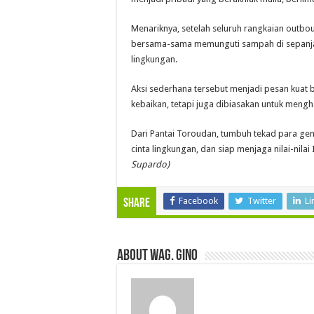
Menariknya, setelah seluruh rangkaian outbou
bersama-sama memunguti sampah di sepanjan
lingkungan.
Aksi sederhana tersebut menjadi pesan kuat 
kebaikan, tetapi juga dibiasakan untuk mengh
Dari Pantai Toroudan, tumbuh tekad para gene
cinta lingkungan, dan siap menjaga nilai-nil
Supardo)
Facebook
Twitter
Li
Share
About wag. gino