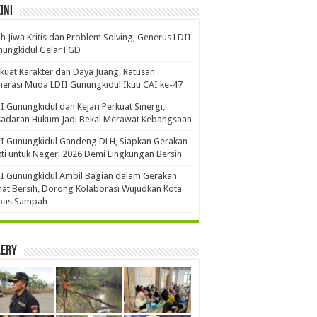
ini
ih Jiwa Kritis dan Problem Solving, Generus LDII
ungkidul Gelar FGD
kuat Karakter dan Daya Juang, Ratusan
erasi Muda LDII Gunungkidul Ikuti CAI ke-47
I Gunungkidul dan Kejari Perkuat Sinergi,
sadaran Hukum Jadi Bekal Merawat Kebangsaan
I Gunungkidul Gandeng DLH, Siapkan Gerakan
ti untuk Negeri 2026 Demi Lingkungan Bersih
I Gunungkidul Ambil Bagian dalam Gerakan
at Bersih, Dorong Kolaborasi Wujudkan Kota
bas Sampah
lery