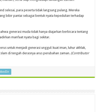
nd selesai, para peserta tidak langsung pulang. Mereka
g bibir pantai sebagai bentuk nyata kepedulian terhadap
bahwa generasi muda tidak hanya diajarkan berbicara tentang
adirkan manfaat nyata bagi sekitar.
rus untuk menjadi generasi unggul: kuat iman, luhur akhlak,
ai Islam di tengah derasnya arus perubahan zaman.
(Contributor
nkedIn