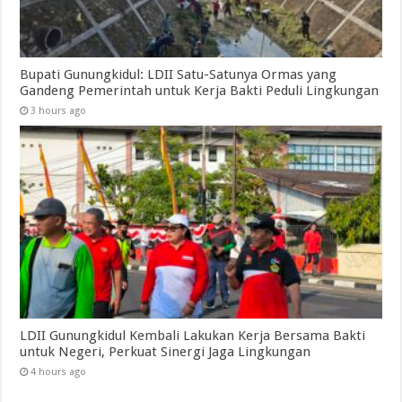
Bupati Gunungkidul: LDII Satu-Satunya Ormas yang
Gandeng Pemerintah untuk Kerja Bakti Peduli Lingkungan
3 hours ago
LDII Gunungkidul Kembali Lakukan Kerja Bersama Bakti
untuk Negeri, Perkuat Sinergi Jaga Lingkungan
4 hours ago