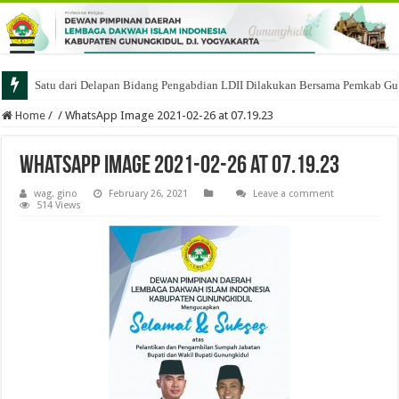
Satu dari Delapan Bidang Pengabdian LDII Dilakukan Bersama Pemkab Gu
Home
/
/
WhatsApp Image 2021-02-26 at 07.19.23
WhatsApp Image 2021-02-26 at 07.19.23
wag. gino
February 26, 2021
Leave a comment
514 Views