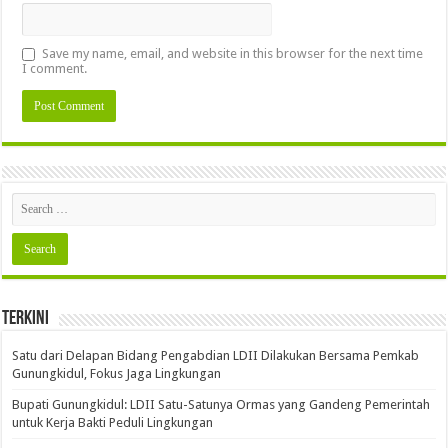
Save my name, email, and website in this browser for the next time
I comment.
Terkini
Satu dari Delapan Bidang Pengabdian LDII Dilakukan Bersama Pemkab
Gunungkidul, Fokus Jaga Lingkungan
Bupati Gunungkidul: LDII Satu-Satunya Ormas yang Gandeng Pemerintah
untuk Kerja Bakti Peduli Lingkungan