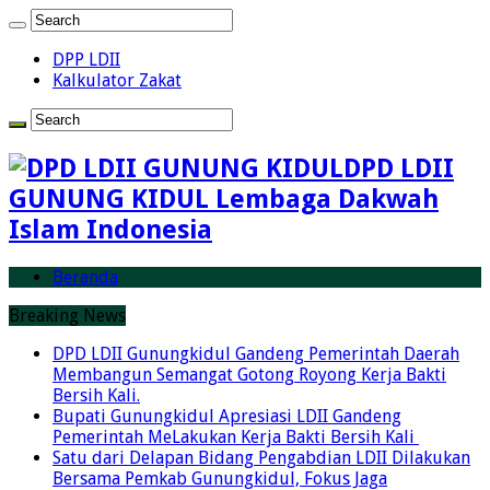
DPP LDII
Kalkulator Zakat
DPD LDII
GUNUNG KIDUL Lembaga Dakwah
Islam Indonesia
Beranda
Breaking News
DPD LDII Gunungkidul Gandeng Pemerintah Daerah
Membangun Semangat Gotong Royong Kerja Bakti
Bersih Kali.
Bupati Gunungkidul Apresiasi LDII Gandeng
Pemerintah MeLakukan Kerja Bakti Bersih Kali ‎
Satu dari Delapan Bidang Pengabdian LDII Dilakukan
Bersama Pemkab Gunungkidul, Fokus Jaga