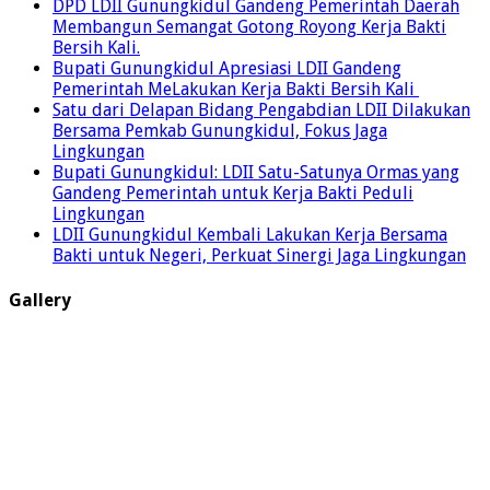
DPD LDII Gunungkidul Gandeng Pemerintah Daerah
Membangun Semangat Gotong Royong Kerja Bakti
Bersih Kali.
Bupati Gunungkidul Apresiasi LDII Gandeng
Pemerintah MeLakukan Kerja Bakti Bersih Kali ‎
Satu dari Delapan Bidang Pengabdian LDII Dilakukan
Bersama Pemkab Gunungkidul, Fokus Jaga
Lingkungan
Bupati Gunungkidul: LDII Satu-Satunya Ormas yang
Gandeng Pemerintah untuk Kerja Bakti Peduli
Lingkungan
LDII Gunungkidul Kembali Lakukan Kerja Bersama
Bakti untuk Negeri, Perkuat Sinergi Jaga Lingkungan
Gallery