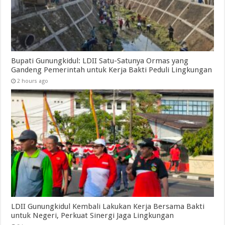
Bupati Gunungkidul: LDII Satu-Satunya Ormas yang
Gandeng Pemerintah untuk Kerja Bakti Peduli Lingkungan
2 hours ago
LDII Gunungkidul Kembali Lakukan Kerja Bersama Bakti
untuk Negeri, Perkuat Sinergi Jaga Lingkungan