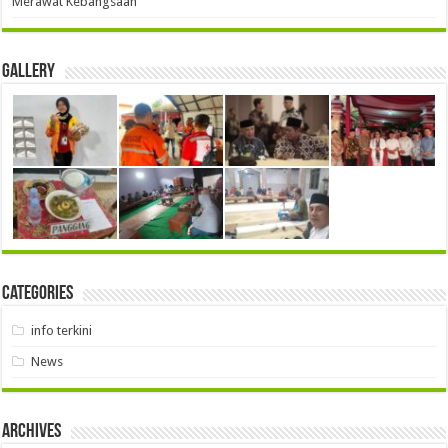
Merawat Kebangsaan
Gallery
Categories
info terkini
News
Archives