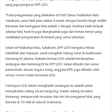
yang juga pengurus DPP LDII.
“Pada pengamatan yang dilakukan di POB Cibeas Pelabuhan Ratu
Sukabumi, umur hilal yaitu sekitar 8 menit, dengan kondisi langit sedikit
berawan dan ketinggian hilal adalah 2 derajat. Hasilnya tidak tampak
adanya hilal, hasil ini juga diungkapkan juga dari teman-teman yang
melakukan pengamatan di tempat yang sama,”jelasnya.
Selain di Pelabuhan Ratu, Sukabumi, DPP LDII mengutus Hilnan
Fatahillah dan Sukarjan, untuk mengikuti Sidang Isbat di Auditorium
Kemenag RI Jakarta. Keikutersertaan LDII adalah berdasarkan
undangan dari Kemenag RI ke DPP LDII. Selain dihadiri dari unsur
pemerintah, utusan negara asing, anggota DPR, juga dihadiri oleh
ormas-ormas Islam termasuk LDII.
Partisipasi LDII dalam menghadiri undangan ini adalah untuk
menyaksikan sidang secara langsung. Dalam sidang tersebut,
Kemenag memperoleh masukan dari tim-tim pengamat hilal, yang
berada di 101 titik di seluruh Indonesia.