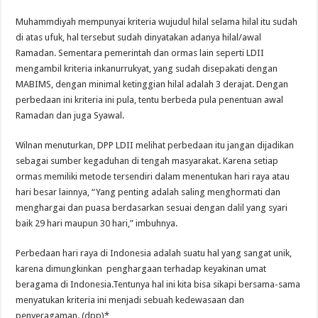
Muhammdiyah mempunyai kriteria wujudul hilal selama hilal itu sudah
di atas ufuk, hal tersebut sudah dinyatakan adanya hilal/awal
Ramadan. Sementara pemerintah dan ormas lain seperti LDII
mengambil kriteria inkanurrukyat, yang sudah disepakati dengan
MABIMS, dengan minimal ketinggian hilal adalah 3 derajat. Dengan
perbedaan ini kriteria ini pula, tentu berbeda pula penentuan awal
Ramadan dan juga Syawal.
Wilnan menuturkan, DPP LDII melihat perbedaan itu jangan dijadikan
sebagai sumber kegaduhan di tengah masyarakat. Karena setiap
ormas memiliki metode tersendiri dalam menentukan hari raya atau
hari besar lainnya, “Yang penting adalah saling menghormati dan
menghargai dan puasa berdasarkan sesuai dengan dalil yang syari
baik 29 hari maupun 30 hari,” imbuhnya.
Perbedaan hari raya di Indonesia adalah suatu hal yang sangat unik,
karena dimungkinkan penghargaan terhadap keyakinan umat
beragama di Indonesia.Tentunya hal ini kita bisa sikapi bersama-sama
menyatukan kriteria ini menjadi sebuah kedewasaan dan
penyeragaman. (dpp)*