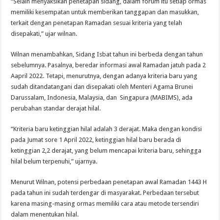
“Selain menyaksikan penetapan sidang, dalam forum itu setiap ormas
memiliki kesempatan untuk memberikan tanggapan dan masukkan,
terkait dengan penetapan Ramadan sesuai kriteria yang telah
disepakati,” ujar wilnan.
Wilnan menambahkan, Sidang Isbat tahun ini berbeda dengan tahun
sebelumnya. Pasalnya, beredar informasi awal Ramadan jatuh pada 2
Aapril 2022. Tetapi, menurutnya, dengan adanya kriteria baru yang
sudah ditandatangani dan disepakati oleh Menteri Agama Brunei
Darussalam, Indonesia, Malaysia, dan Singapura (MABIMS), ada
perubahan standar derajat hilal.
“Kriteria baru ketinggian hilal adalah 3 derajat. Maka dengan kondisi
pada Jumat sore 1 April 2022, ketinggian hilal baru berada di
ketinggian 2,2 derajat, yang belum mencapai kriteria baru, sehingga
hilal belum terpenuhi,” ujarnya.
Menurut Wilnan, potensi perbedaan penetapan awal Ramadan 1443 H
pada tahun ini sudah terdengar di masyarakat. Perbedaan tersebut
karena masing-masing ormas memiliki cara atau metode tersendiri
dalam menentukan hilal.