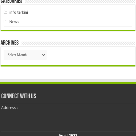
Categories
info terkini
News
Archives
Archives
Connect With Us
Address :
April 2022