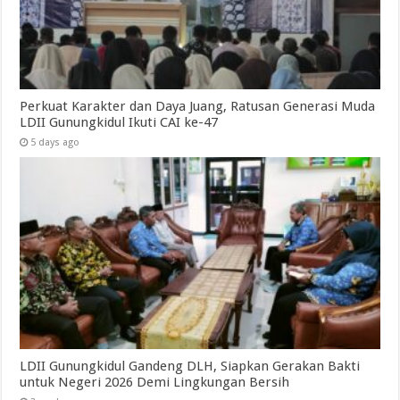
Perkuat Karakter dan Daya Juang, Ratusan Generasi Muda
LDII Gunungkidul Ikuti CAI ke-47
5 days ago
LDII Gunungkidul Gandeng DLH, Siapkan Gerakan Bakti
untuk Negeri 2026 Demi Lingkungan Bersih