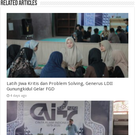
Related Articles
Latih Jiwa Kritis dan Problem Solving, Generus LDII
Gunungkidul Gelar FGD
4 days ago