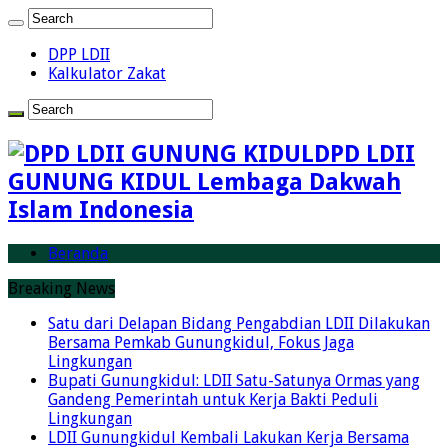
DPP LDII
Kalkulator Zakat
DPD LDII
GUNUNG KIDUL Lembaga Dakwah
Islam Indonesia
Beranda
Breaking News
Satu dari Delapan Bidang Pengabdian LDII Dilakukan
Bersama Pemkab Gunungkidul, Fokus Jaga
Lingkungan
Bupati Gunungkidul: LDII Satu-Satunya Ormas yang
Gandeng Pemerintah untuk Kerja Bakti Peduli
Lingkungan
LDII Gunungkidul Kembali Lakukan Kerja Bersama