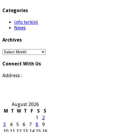
Categories
info terkini
News
Archives
Archives
Connect With Us
Address :
August 2026
M
T
W
T
F
S
S
1
2
3
4
5
6
7
8
9
10
11
12
13
14
15
16