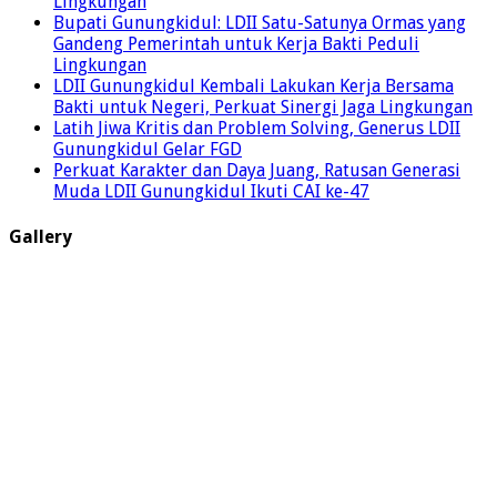
Lingkungan
Bupati Gunungkidul: LDII Satu-Satunya Ormas yang
Gandeng Pemerintah untuk Kerja Bakti Peduli
Lingkungan
LDII Gunungkidul Kembali Lakukan Kerja Bersama
Bakti untuk Negeri, Perkuat Sinergi Jaga Lingkungan
Latih Jiwa Kritis dan Problem Solving, Generus LDII
Gunungkidul Gelar FGD
Perkuat Karakter dan Daya Juang, Ratusan Generasi
Muda LDII Gunungkidul Ikuti CAI ke-47
Gallery