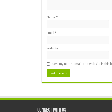
Name
*
Email
*
Website
Save my name, email, and website in this 
Connect With Us