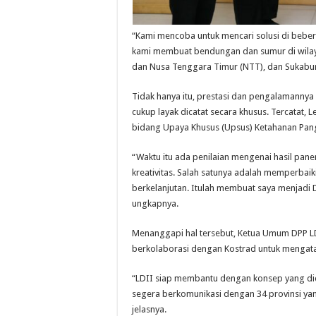
“Kami mencoba untuk mencari solusi di beber
kami membuat bendungan dan sumur di wilayah 
dan Nusa Tenggara Timur (NTT), dan Sukabu
Tidak hanya itu, prestasi dan pengalamannya
cukup layak dicatat secara khusus. Tercatat, 
bidang Upaya Khusus (Upsus) Ketahanan Pang
“Waktu itu ada penilaian mengenai hasil pane
kreativitas. Salah satunya adalah memperbai
berkelanjutan. Itulah membuat saya menjadi
ungkapnya.
Menanggapi hal tersebut, Ketua Umum DPP LD
berkolaborasi dengan Kostrad untuk mengatas
“LDII siap membantu dengan konsep yang dic
segera berkomunikasi dengan 34 provinsi yan
jelasnya.