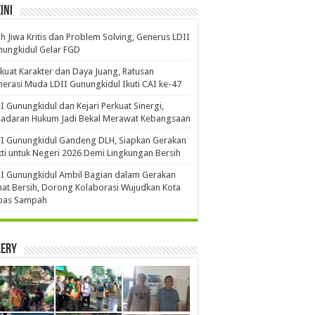
ini
ih Jiwa Kritis dan Problem Solving, Generus LDII
ungkidul Gelar FGD
kuat Karakter dan Daya Juang, Ratusan
erasi Muda LDII Gunungkidul Ikuti CAI ke-47
I Gunungkidul dan Kejari Perkuat Sinergi,
sadaran Hukum Jadi Bekal Merawat Kebangsaan
I Gunungkidul Gandeng DLH, Siapkan Gerakan
ti untuk Negeri 2026 Demi Lingkungan Bersih
I Gunungkidul Ambil Bagian dalam Gerakan
at Bersih, Dorong Kolaborasi Wujudkan Kota
bas Sampah
lery