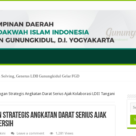
em Solving, Generus LDII Gunungkidul Gelar FGD
n Strategis Angkatan Darat Serius Ajak Kolaborasi LDII Tangani
Strategis Angkatan Darat Serius Ajak
ersih
kini
Leave a comment
1,281 Views