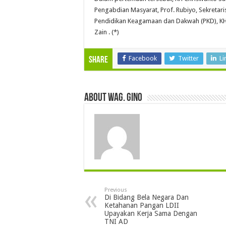
Pengabdian Masyarat, Prof. Rubiyo, Sekreta
Pendidikan Keagamaan dan Dakwah (PKD), KH. 
Zain . (*)
Facebook
Twitter
Li
Share
About wag. gino
Previous
Di Bidang Bela Negara Dan
Ketahanan Pangan LDII
Upayakan Kerja Sama Dengan
TNI AD