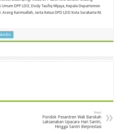
ris Umum DPP LDII, Dody Taufiq Wijaya, Kepala Departemen
Aceng Karimuillah, serta Ketua DPD LDII Kota Surakarta M.
nkedIn
Next
Pondok Pesantren Wali Barokah
Laksanakan Upacara Hari Santri,
Hingga Santri Berprestasi