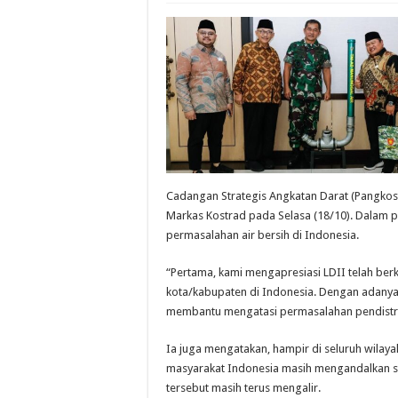
Cadangan Strategis Angkatan Darat (Pangkostr
Markas Kostrad pada Selasa (18/10). Dalam
permasalahan air bersih di Indonesia.
“Pertama, kami mengapresiasi LDII telah be
kota/kabupaten di Indonesia. Dengan adanya 
membantu mengatasi permasalahan pendistribu
Ia juga mengatakan, hampir di seluruh wilay
masyarakat Indonesia masih mengandalkan sis
tersebut masih terus mengalir.