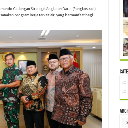
mando Cadangan Strategis Angkatan Darat (Pangkostrad)
sanakan program kerja terkait air, yang bermanfaat bagi
Cate
Arc
Arc