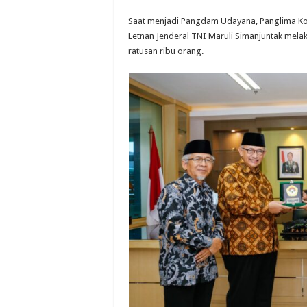
Saat menjadi Pangdam Udayana, Panglima Ko
Letnan Jenderal TNI Maruli Simanjuntak melak
ratusan ribu orang.