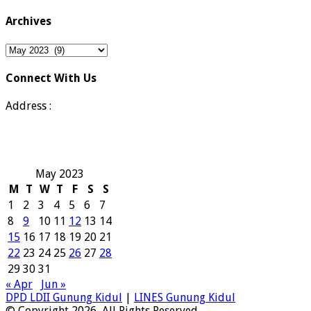
Archives
Archives
Connect With Us
Address :
May 2023
M
T
W
T
F
S
S
1
2
3
4
5
6
7
8
9
10
11
12
13
14
15
16
17
18
19
20
21
22
23
24
25
26
27
28
29
30
31
« Apr
Jun »
DPD LDII Gunung Kidul
|
LINES Gunung Kidul
© Copyright 2026, All Rights Reserved