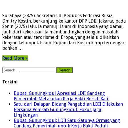
Surabaya (28/5). Sekretaris III Kedubes Federasi Rusia,
Dmitry Kostin, berkunjung ke kantor DPP LDII, Jakarta, pada
Senin (22/5) lalu. Ia memuji Islam di Indonesia yang damai,
jauh dari kekerasan. Ia membandingkan dengan masalah
kekerasan atau terorisme di Eropa, yang selalu dikaitkan
dengan kelompok Islam. Pujian dari Kostin kerap terdengar,
bahkan …
Read More »
Search
for:
Terkini
Bupati Gunungkidul Apresiasi LDII Gandeng
Pemerintah MeLakukan Kerja Bakti Bersih Kali ‎
Satu dari Delapan Bidang Pengabdian LDII Dilakukan
Bersama Pemkab Gunungkidul, Fokus Jaga
Lingkungan
Bupati Gunungkidul: LDII Satu-Satunya Ormas yang
Gandeng Pemerintah untuk Kerja Bakti Peduli