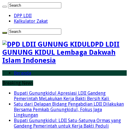
DPP LDII
Kalkulator Zakat
DPD LDII
GUNUNG KIDUL Lembaga Dakwah
Islam Indonesia
Beranda
Breaking News
Bupati Gunungkidul Apresiasi LDII Gandeng
Pemerintah MeLakukan Kerja Bakti Bersih Kali ‎
Satu dari Delapan Bidang Pengabdian LDII Dilakukan
Bersama Pemkab Gunungkidul, Fokus Jaga
Lingkungan
Bupati Gunungkidul: LDII Satu-Satunya Ormas yang
Gandeng Pemerintah untuk Kerja Bakti Peduli