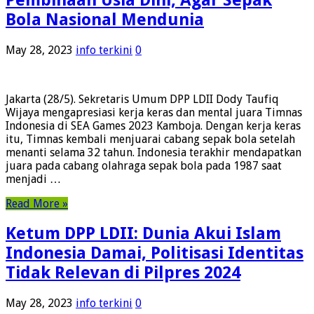
Bola Nasional Mendunia
May 28, 2023
info terkini
0
Jakarta (28/5). Sekretaris Umum DPP LDII Dody Taufiq
Wijaya mengapresiasi kerja keras dan mental juara Timnas
Indonesia di SEA Games 2023 Kamboja. Dengan kerja keras
itu, Timnas kembali menjuarai cabang sepak bola setelah
menanti selama 32 tahun. Indonesia terakhir mendapatkan
juara pada cabang olahraga sepak bola pada 1987 saat
menjadi …
Read More »
Ketum DPP LDII: Dunia Akui Islam
Indonesia Damai, Politisasi Identitas
Tidak Relevan di Pilpres 2024
May 28, 2023
info terkini
0