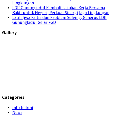
Lingkungan
LDII Gunungkidul Kembali Lakukan Kerja Bersama
Bakti untuk Negeri, Perkuat Sinergi Jaga Lingkungan
Latih Jiwa Kritis dan Problem Solving, Generus LDII
Gunungkidul Gelar FGD
Gallery
Categories
info terkini
News