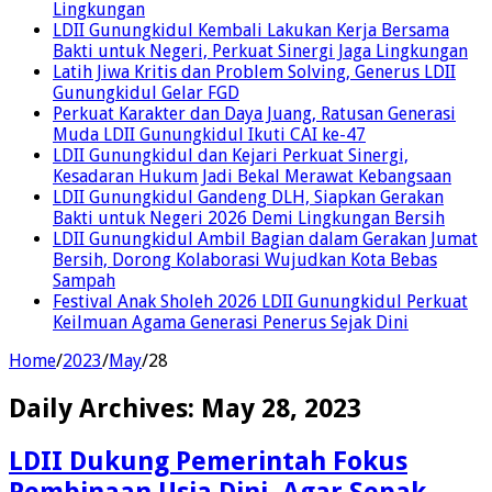
Lingkungan
LDII Gunungkidul Kembali Lakukan Kerja Bersama
Bakti untuk Negeri, Perkuat Sinergi Jaga Lingkungan
Latih Jiwa Kritis dan Problem Solving, Generus LDII
Gunungkidul Gelar FGD
Perkuat Karakter dan Daya Juang, Ratusan Generasi
Muda LDII Gunungkidul Ikuti CAI ke-47
LDII Gunungkidul dan Kejari Perkuat Sinergi,
Kesadaran Hukum Jadi Bekal Merawat Kebangsaan
LDII Gunungkidul Gandeng DLH, Siapkan Gerakan
Bakti untuk Negeri 2026 Demi Lingkungan Bersih
LDII Gunungkidul Ambil Bagian dalam Gerakan Jumat
Bersih, Dorong Kolaborasi Wujudkan Kota Bebas
Sampah
Festival Anak Sholeh 2026 LDII Gunungkidul Perkuat
Keilmuan Agama Generasi Penerus Sejak Dini
Home
/
2023
/
May
/
28
Daily Archives:
May 28, 2023
LDII Dukung Pemerintah Fokus
Pembinaan Usia Dini, Agar Sepak