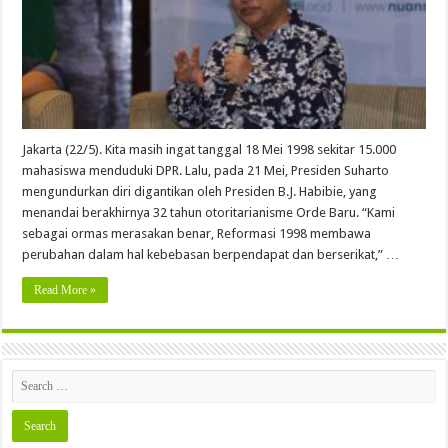
Jakarta (22/5). Kita masih ingat tanggal 18 Mei 1998 sekitar 15.000
mahasiswa menduduki DPR. Lalu, pada 21 Mei, Presiden Suharto
mengundurkan diri digantikan oleh Presiden B.J. Habibie, yang
menandai berakhirnya 32 tahun otoritarianisme Orde Baru. “Kami
sebagai ormas merasakan benar, Reformasi 1998 membawa
perubahan dalam hal kebebasan berpendapat dan berserikat,” …
Read More »