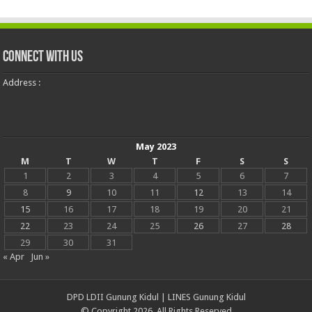
Connect With Us
Address :
May 2023
M
T
W
T
F
S
S
1
2
3
4
5
6
7
8
9
10
11
12
13
14
15
16
17
18
19
20
21
22
23
24
25
26
27
28
29
30
31
« Apr
Jun »
DPD LDII Gunung Kidul
|
LINES Gunung Kidul
© Copyright 2026, All Rights Reserved