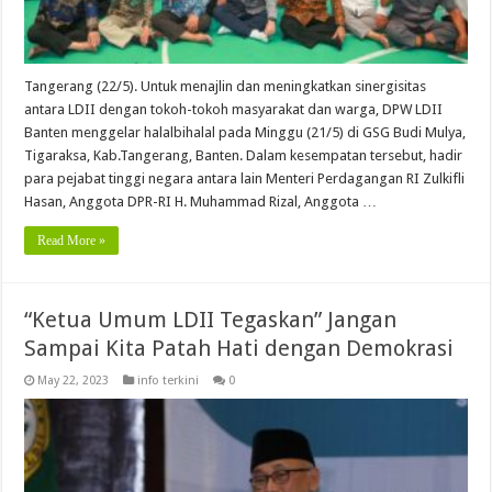
Tangerang (22/5). Untuk menajlin dan meningkatkan sinergisitas
antara LDII dengan tokoh-tokoh masyarakat dan warga, DPW LDII
Banten menggelar halalbihalal pada Minggu (21/5) di GSG Budi Mulya,
Tigaraksa, Kab.Tangerang, Banten. Dalam kesempatan tersebut, hadir
para pejabat tinggi negara antara lain Menteri Perdagangan RI Zulkifli
Hasan, Anggota DPR-RI H. Muhammad Rizal, Anggota …
Read More »
“Ketua Umum LDII Tegaskan” Jangan
Sampai Kita Patah Hati dengan Demokrasi
May 22, 2023
info terkini
0