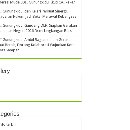
erasi Muda LDII Gunungkidul Ikuti CAI ke-47
I Gunungkidul dan Kejari Perkuat Sinergi,
sadaran Hukum Jadi Bekal Merawat Kebangsaan
I Gunungkidul Gandeng DLH, Siapkan Gerakan
ti untuk Negeri 2026 Demi Lingkungan Bersih
I Gunungkidul Ambil Bagian dalam Gerakan
at Bersih, Dorong Kolaborasi Wujudkan Kota
bas Sampah
lery
egories
info terkini