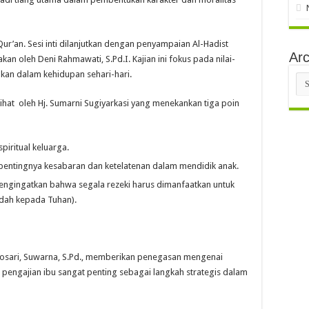
Qur’an. Sesi inti dilanjutkan dengan penyampaian Al-Hadist
Arc
kan oleh Deni Rahmawati, S.Pd.I. Kajian ini fokus pada nilai-
mkan dalam kehidupan sehari-hari.
Arc
hat oleh Hj. Sumarni Sugiyarkasi yang menekankan tiga poin
piritual keluarga.
 pentingnya kesabaran dan ketelatenan dalam mendidik anak.
engingatkan bahwa segala rezeki harus dimanfaatkan untuk
adah kepada Tuhan).
osari, Suwarna, S.Pd., memberikan penegasan mengenai
 pengajian ibu sangat penting sebagai langkah strategis dalam