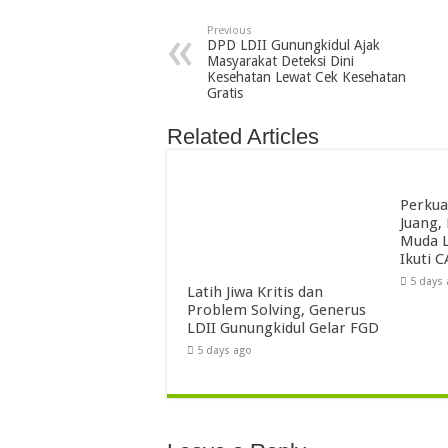
Previous
DPD LDII Gunungkidul Ajak
Masyarakat Deteksi Dini
Kesehatan Lewat Cek Kesehatan
Gratis
Related Articles
Perkua
Juang,
Muda L
Ikuti C
5 days
Latih Jiwa Kritis dan
Problem Solving, Generus
LDII Gunungkidul Gelar FGD
5 days ago