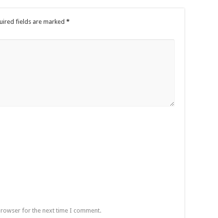
uired fields are marked
*
browser for the next time I comment.