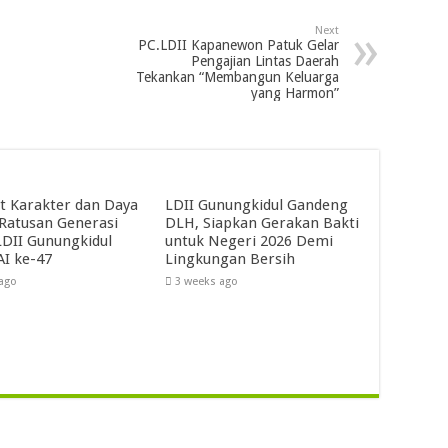
Next
PC.LDII Kapanewon Patuk Gelar
Pengajian Lintas Daerah
Tekankan “Membangun Keluarga
yang Harmon”
t Karakter dan Daya
LDII Gunungkidul Gandeng
 Ratusan Generasi
DLH, Siapkan Gerakan Bakti
DII Gunungkidul
untuk Negeri 2026 Demi
AI ke-47
Lingkungan Bersih
 ago
3 weeks ago