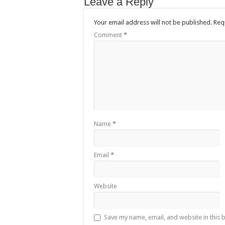
Leave a Reply
Your email address will not be published.
Req
Comment
*
Name
*
Email
*
Website
Save my name, email, and website in this 