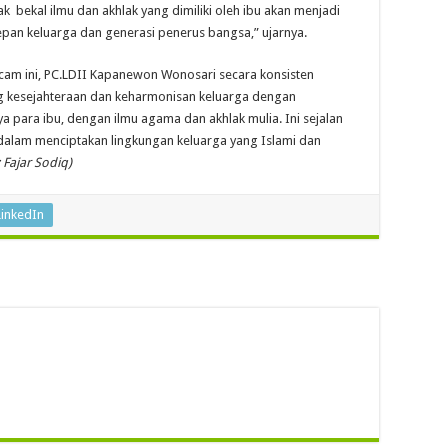
 bekal ilmu dan akhlak yang dimiliki oleh ibu akan menjadi
epan keluarga dan generasi penerus bangsa,” ujarnya.
cam ini, PC.LDII Kapanewon Wonosari secara konsisten
kesejahteraan dan keharmonisan keluarga dengan
 para ibu, dengan ilmu agama dan akhlak mulia. Ini sejalan
lam menciptakan lingkungan keluarga yang Islami dan
: Fajar Sodiq)
LinkedIn