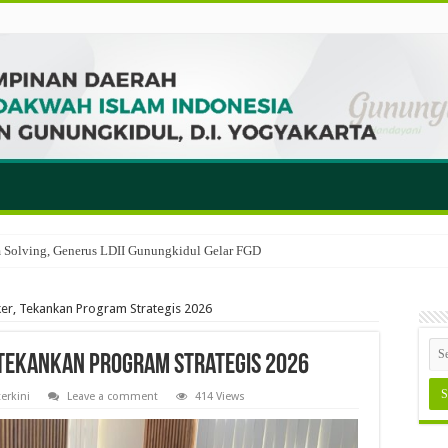
em Solving, Generus LDII Gunungkidul Gelar FGD
er, Tekankan Program Strategis 2026
 Tekankan Program Strategis 2026
terkini
Leave a comment
414 Views