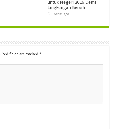
untuk Negeri 2026 Demi
Lingkungan Bersih
3 weeks ago
uired fields are marked
*