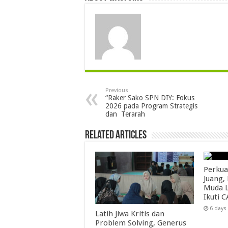
Previous
“Raker Sako SPN DIY: Fokus
2026 pada Program Strategis
dan Terarah
Related Articles
Perkua
Juang,
Muda L
Ikuti C
6 days
Latih Jiwa Kritis dan
Problem Solving, Generus