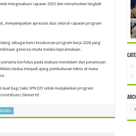
ntuk mengevaluasi capaian 2025 dan merumuskan langkah
.M., menyampaikan apresiasi atas seluruh capaian program
bidang sebagai kunci kesuksesan program kerja 2026 yang
pembinaan generasi muda melalui kepramukaan.
Cate
ri pertama berfokus pada evaluasi mendalam dan perumusan
 Materi kedua menjadi ajang pembahasan teknis di mana
si.
n kuat bagi Sako SPN DIY untuk menjalankan program
(contributor.Slamet H)
Arc
Arc
nkedIn