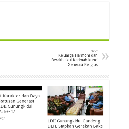
Next
Keluarga Harmoni dan
Berakhlakul Karimah kunci
Generasi Religius
t Karakter dan Daya
 Ratusan Generasi
DII Gunungkidul
AI ke-47
 ago
LDII Gunungkidul Gandeng
DLH, Siapkan Gerakan Bakti