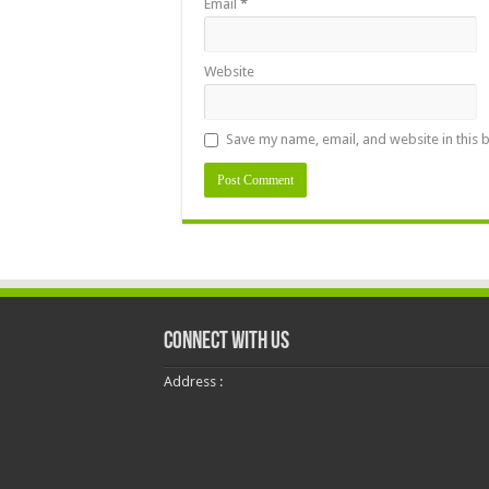
Email
*
Website
Save my name, email, and website in this 
Connect With Us
Address :