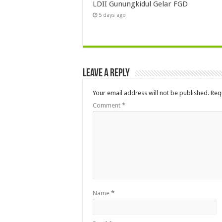
LDII Gunungkidul Gelar FGD
5 days ago
Leave a Reply
Your email address will not be published.
Req
Comment
*
Name
*