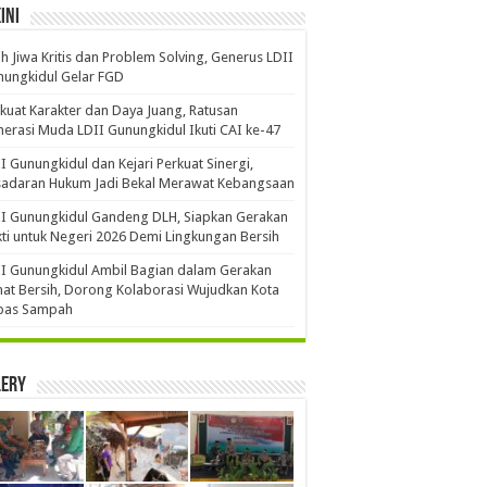
ini
ih Jiwa Kritis dan Problem Solving, Generus LDII
ungkidul Gelar FGD
kuat Karakter dan Daya Juang, Ratusan
erasi Muda LDII Gunungkidul Ikuti CAI ke-47
I Gunungkidul dan Kejari Perkuat Sinergi,
sadaran Hukum Jadi Bekal Merawat Kebangsaan
I Gunungkidul Gandeng DLH, Siapkan Gerakan
ti untuk Negeri 2026 Demi Lingkungan Bersih
I Gunungkidul Ambil Bagian dalam Gerakan
at Bersih, Dorong Kolaborasi Wujudkan Kota
bas Sampah
lery