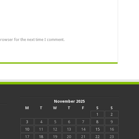
browser for the next time I comment.
November 2025
M
T
W
T
F
S
S
1
2
3
4
5
6
7
8
9
10
11
12
13
14
15
16
17
18
19
20
21
22
23