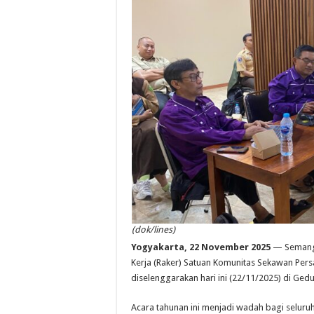
(dok/lines)
Yogyakarta, 22 November 2025
— Semanga
Kerja (Raker) Satuan Komunitas Sekawan Per
diselenggarakan hari ini (22/11/2025) di Ge
Acara tahunan ini menjadi wadah bagi seluruh