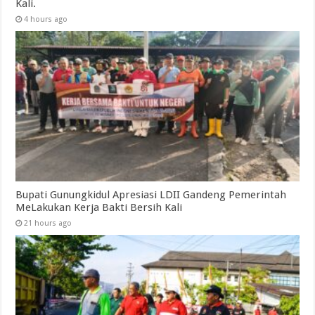
Kali.
4 hours ago
Bupati Gunungkidul Apresiasi LDII Gandeng Pemerintah
MeLakukan Kerja Bakti Bersih Kali ‎
21 hours ago