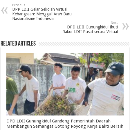
Previous
DPP LDII Gelar Sekolah Virtual
Kebangsaan: Menggali Arah Baru
Nasionalisme Indonesia
Next
DPD LDII Gunungkidul Ikuti
Rakor LDII Pusat secara Virtual
Related Articles
DPD LDII Gunungkidul Gandeng Pemerintah Daerah
Membangun Semangat Gotong Royong Kerja Bakti Bersih