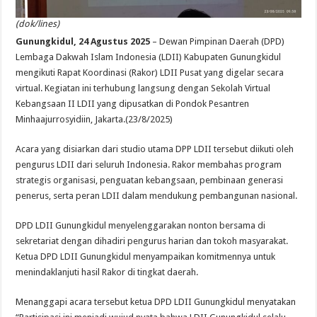
(dok/lines)
Gunungkidul, 24 Agustus 2025
– Dewan Pimpinan Daerah (DPD)
Lembaga Dakwah Islam Indonesia (LDII) Kabupaten Gunungkidul
mengikuti Rapat Koordinasi (Rakor) LDII Pusat yang digelar secara
virtual. Kegiatan ini terhubung langsung dengan Sekolah Virtual
Kebangsaan II LDII yang dipusatkan di Pondok Pesantren
Minhaajurrosyidiin, Jakarta.(23/8/2025)
Acara yang disiarkan dari studio utama DPP LDII tersebut diikuti oleh
pengurus LDII dari seluruh Indonesia. Rakor membahas program
strategis organisasi, penguatan kebangsaan, pembinaan generasi
penerus, serta peran LDII dalam mendukung pembangunan nasional.
DPD LDII Gunungkidul menyelenggarakan nonton bersama di
sekretariat dengan dihadiri pengurus harian dan tokoh masyarakat.
Ketua DPD LDII Gunungkidul menyampaikan komitmennya untuk
menindaklanjuti hasil Rakor di tingkat daerah.
Menanggapi acara tersebut ketua DPD LDII Gunungkidul menyatakan