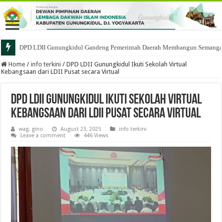
DPD LDII Gunungkidul Gandeng Pemerintah Daerah Membangun Semangat 
Home
/
info terkini
/
DPD LDII Gunungkidul Ikuti Sekolah Virtual
Kebangsaan dari LDII Pusat secara Virtual
DPD LDII Gunungkidul Ikuti Sekolah Virtual
Kebangsaan dari LDII Pusat secara Virtual
wag. gino
August 23, 2025
info terkini
Leave a comment
446 Views