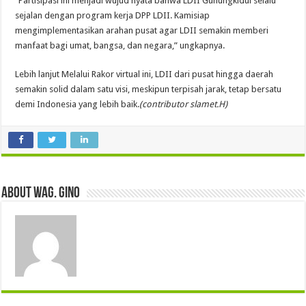
“Partisipasi ini menjadi wujud nyata bahwa LDII Gunungkidul selalu
sejalan dengan program kerja DPP LDII. Kamisiap
mengimplementasikan arahan pusat agar LDII semakin memberi
manfaat bagi umat, bangsa, dan negara,” ungkapnya.
Lebih lanjut Melalui Rakor virtual ini, LDII dari pusat hingga daerah
semakin solid dalam satu visi, meskipun terpisah jarak, tetap bersatu
demi Indonesia yang lebih baik.
(contributor slamet.H)
About wag. gino