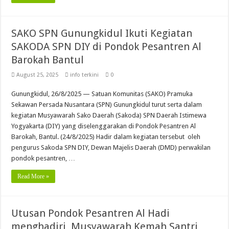
SAKO SPN Gunungkidul Ikuti Kegiatan
SAKODA SPN DIY di Pondok Pesantren Al
Barokah Bantul
August 25, 2025
info terkini
0
Gunungkidul, 26/8/2025 — Satuan Komunitas (SAKO) Pramuka
Sekawan Persada Nusantara (SPN) Gunungkidul turut serta dalam
kegiatan Musyawarah Sako Daerah (Sakoda) SPN Daerah Istimewa
Yogyakarta (DIY) yang diselenggarakan di Pondok Pesantren Al
Barokah, Bantul. (24/8/2025) Hadir dalam kegiatan tersebut oleh
pengurus Sakoda SPN DIY, Dewan Majelis Daerah (DMD) perwakilan
pondok pesantren, …
Read More »
Utusan Pondok Pesantren Al Hadi
menghadiri Musyawarah Kemah Santri