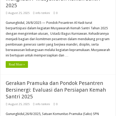
2025
August 25, 2025
info terkini
0
Gunungkidul, 26/8/2025 — Pondok Pesantren Al Hadi turut
berpartisipasi dalam kegiatan Musyawarah Kemah Santri Tahun 2025
dengan mengirimkan utusan, Ustadz Bagus Kurniawan. Kehadirannya
menjadi bagian dari komitmen pesantren dalam mendukung program
pembinaan generasi santri yang berjiwa mandiri, disiplin, serta
berwawasan kebangsaan melalui kegiatan kepramukaan. Musyawarah
ini bertujuan untuk mempersiapkan dan …
Read More »
Gerakan Pramuka dan Pondok Pesantren
Bersinergi: Evaluasi dan Persiapan Kemah
Santri 2025
August 25, 2025
info terkini
0
Gunungkidul,26/8/2025, Satuan Komunitas Pramuka (Sako) SPN