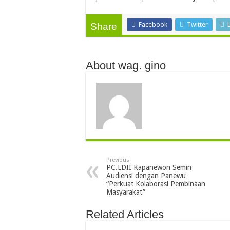
Facebook
Twitter
Share
About wag. gino
Previous
PC.LDII Kapanewon Semin
Audiensi dengan Panewu
“Perkuat Kolaborasi Pembinaan
Masyarakat”
Related Articles