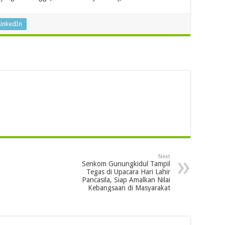
LinkedIn
Next
Senkom Gunungkidul Tampil
Tegas di Upacara Hari Lahir
Pancasila, Siap Amalkan Nilai
Kebangsaan di Masyarakat