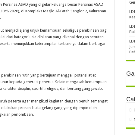
Gen
i Persinas ASAD yang digelar keluarga besar Persinas ASAD
/5/2026), di Kompleks Masjid Al-Fatah Sanglor 2, Kalurahan
LDI
Ke
.
LDI
rsebut menjadi ajang unjuk kemampuan sekaligus pembinaan bagi
Bak
lai dari kategori usia dini atau yang dikenal dengan sebutan
LDI
peserta menunjukkan keterampilan terbaiknya dalam berbagai
Jum
Be
Gal
pembinaan rutin yang bertujuan menggali potensi atlet
ai luhur kepada generasi penerus. Selain mengasah kemampuan
i karakter disiplin, sportif, religius, dan bertanggung jawab.
Cat
uruh peserta agar mengikuti kegiatan dengan penuh semangat
ya dilakukan prosesi buka gelanggang yang dipimpin oleh
gkaian perlombaan.