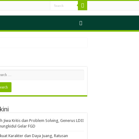
kini
ih Jiwa Kritis dan Problem Solving, Generus LDII
ungkidul Gelar FGD
kuat Karakter dan Daya Juang, Ratusan