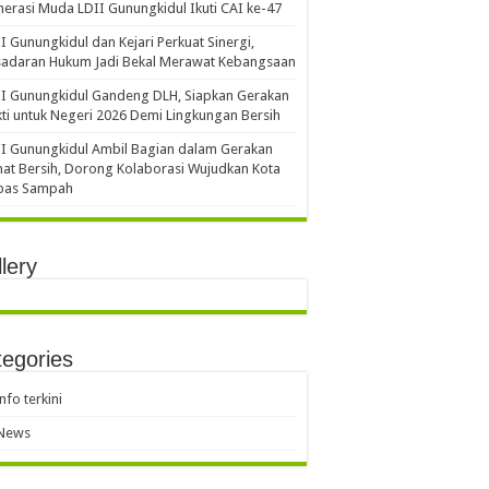
erasi Muda LDII Gunungkidul Ikuti CAI ke-47
I Gunungkidul dan Kejari Perkuat Sinergi,
sadaran Hukum Jadi Bekal Merawat Kebangsaan
I Gunungkidul Gandeng DLH, Siapkan Gerakan
ti untuk Negeri 2026 Demi Lingkungan Bersih
I Gunungkidul Ambil Bagian dalam Gerakan
at Bersih, Dorong Kolaborasi Wujudkan Kota
bas Sampah
lery
egories
info terkini
News