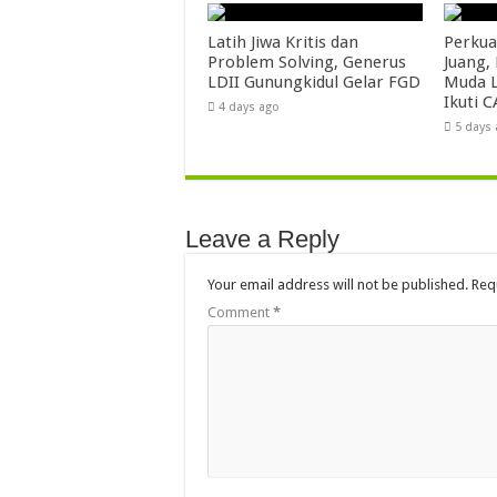
Latih Jiwa Kritis dan
Perkua
Problem Solving, Generus
Juang,
LDII Gunungkidul Gelar FGD
Muda L
Ikuti C
4 days ago
5 days
Leave a Reply
Your email address will not be published.
Req
Comment
*